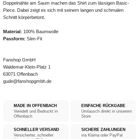
Doppelnähte am Saum machen das Shirt zum lässigen Basic-
Piece. Dabei zeigt es sich mit seinem langen und schmalen
Schnitt körperbetont.
Material:
100% Baumwolle
Passform:
Slim-Fit
Fanshop GmbH
Waldemar-Klein-Platz 1
63071 Offenbach
gude@fanshopgmbh.de
MADE IN OFFENBACH
EINFACHE RÜCKGABE
Veredelt und Bedruckt in
Umtausch direkt in unserem
Offenbach
Store
SCHNELLER VERSAND
SICHERE ZAHLUNGEN
Versicherter, schneller
via Klarna oder PayPal