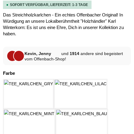
SOFORT VERFÜGBAR, LIEFERZEIT: 1-3 TAGE
Das Streichholzkarlchen - Ein echtes Offenbacher Original! In
Würdigung an unsere Lokalberühmtheit "Holzhändler" Karl
Winterkorn: Es ist uns eine Ehre, Dich in unserer Kollektion zu
haben.
Kevin, Jenny
und
1914
andere sind begeistert
vom Offenbach-Shop!
auswählen
Farbe
HELLGRAU MELANGE
LILAC
MINT
OZEAN BLAU