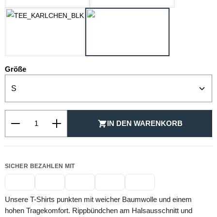
SCHWARZ
WEISS
auswählen
Größe
Produkt Anzahl: Gib den gewünschten Wert ein oder be
IN DEN WARENKORB
SICHER BEZAHLEN MIT
Unsere T-Shirts punkten mit weicher Baumwolle und einem
hohen Tragekomfort. Rippbündchen am Halsausschnitt und