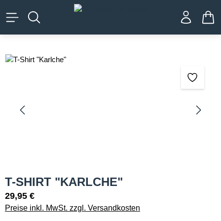
alt springen
WA
Bildergalerie überspringen
T-SHIRT "KARLCHE"
29,95 €
Preise inkl. MwSt. zzgl. Versandkosten