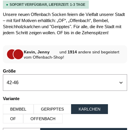
SOFORT VERFÜGBAR, LIEFERZEIT: 1-3 TAGE
Unsere neuen Offenbach Socken feiern die Vielfalt unserer Stadt
– mit fünf Motiven erhältlich: „OF“, „Offenbach“, Bembel,
Streichholzkarlchen und "Geripptes". Für alle, die ihre Stadt mit
jedem Schritt zeigen wollen. OF bis in die Zehenspitzen!
Kevin, Jenny
und
1914
andere sind begeistert
vom Offenbach-Shop!
auswählen
Größe
auswählen
Variante
BEMBEL
GERIPPTES
KARLCHEN
OF
OFFENBACH