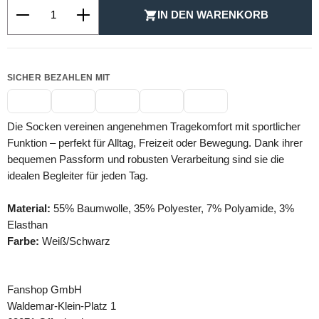
Produkt Anzahl: Gib den gewünschten Wert ein oder be
IN DEN WARENKORB
SICHER BEZAHLEN MIT
Die Socken vereinen angenehmen Tragekomfort mit sportlicher
Funktion – perfekt für Alltag, Freizeit oder Bewegung. Dank ihrer
bequemen Passform und robusten Verarbeitung sind sie die
idealen Begleiter für jeden Tag.
Material:
55% Baumwolle, 35% Polyester, 7% Polyamide, 3%
Elasthan
Farbe:
Weiß/Schwarz
Fanshop GmbH
Waldemar-Klein-Platz 1