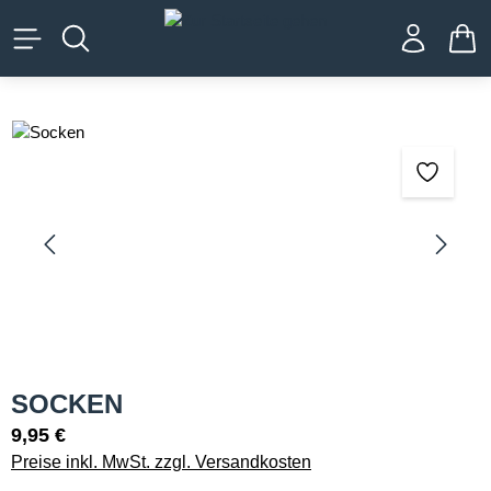
alt springen
WA
Bildergalerie überspringen
SOCKEN
9,95 €
Preise inkl. MwSt. zzgl. Versandkosten