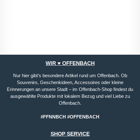
Die mit einem Stern (*) markierten Felder sind
Pflichtfelder.
WIR ♥ OFFENBACH
Nur hier gibt’s besondere Artikel rund um Offenbach. Ob
Souvenirs, Geschenkideen, Accessoires oder kleine
Erinnerungen an unsere Stadt – im Offenbach-Shop findest du
ausgewählte Produkte mit lokalem Bezug und viel Liebe zu
Offenbach.
#FFNNBCH #OFFENBACH
SHOP SERVICE