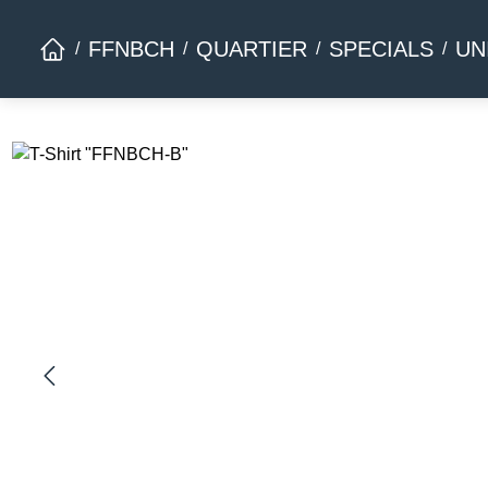
Zur Hauptnavigation springen
FFNBCH
QUARTIER
SPECIALS
UN
Bildergalerie überspringen