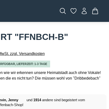
WARENK
IRT "FFNBCH-B"
 MwSt. zzgl. Versandkosten
RFÜGBAR, LIEFERZEIT: 1-3 TAGE
en wie wir erkennen unsere Heimatstadt auch ohne Vokale!
en die es nicht tun? Die müssen wohl von "Dribbedebach"
vin, Jenny
und
1914
andere sind begeistert vom
fenbach-Shop!