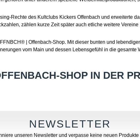
ng-Rechte des Kultclubs Kickers Offenbach und erweiterte das
ckzahlen, zählen kurze Zeit später auch etliche weitere Verein
FFNBCH® | Offenbach-Shop. Mit dieser bunten und lebendigen 
nnerungen vom Main und dessen Lebensgefühl in die gesamte W
OFFENBACH-SHOP IN DER PR
niere unseren Newsletter und verpasse keine neuen Produkte