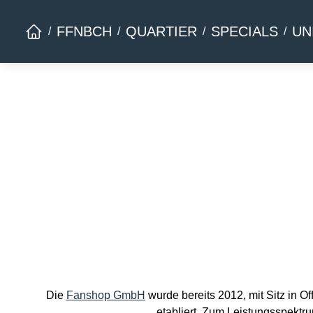
Zur Hauptnavigation springen
FFNBCH
QUARTIER
SPECIALS
UN
Die
Fanshop GmbH
wurde bereits 2012, mit Sitz in 
etabliert. Zum Leistungsspektru