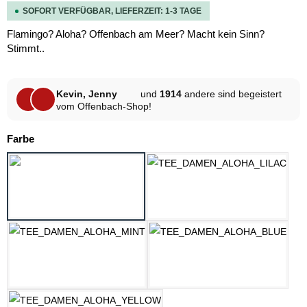
SOFORT VERFÜGBAR, LIEFERZEIT: 1-3 TAGE
Flamingo? Aloha? Offenbach am Meer? Macht kein Sinn?
Stimmt..
Kevin, Jenny
und
1914
andere sind begeistert
vom Offenbach-Shop!
auswählen
Farbe
HELLGRAU MELANGE
LILAC
MINT
OZEAN BLAU