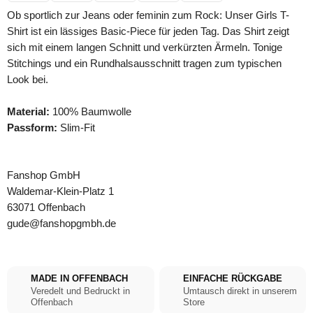
Ob sportlich zur Jeans oder feminin zum Rock: Unser Girls T-
Shirt ist ein lässiges Basic-Piece für jeden Tag. Das Shirt zeigt
sich mit einem langen Schnitt und verkürzten Ärmeln. Tonige
Stitchings und ein Rundhalsausschnitt tragen zum typischen
Look bei.
Material:
100% Baumwolle
Passform:
Slim-Fit
Fanshop GmbH
Waldemar-Klein-Platz 1
63071 Offenbach
gude@fanshopgmbh.de
MADE IN OFFENBACH
EINFACHE RÜCKGABE
Veredelt und Bedruckt in
Umtausch direkt in unserem
Offenbach
Store