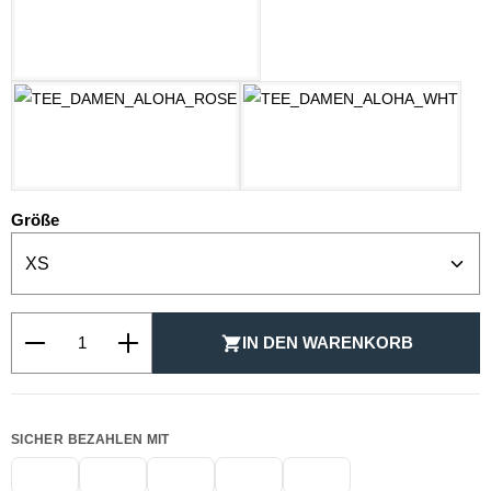
PASTELLGELB
ROSE
WEISS
auswählen
Größe
Produkt Anzahl: Gib den gewünschten Wert ein oder be
IN DEN WARENKORB
SICHER BEZAHLEN MIT