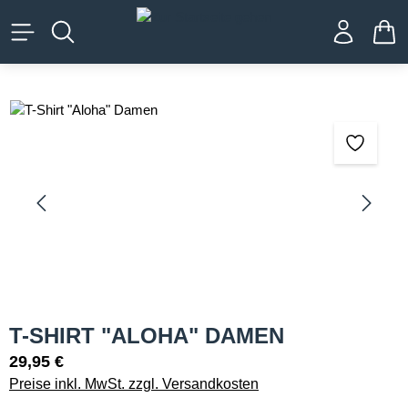
alt springen
WA
Bildergalerie überspringen
T-SHIRT "ALOHA" DAMEN
29,95 €
Preise inkl. MwSt. zzgl. Versandkosten