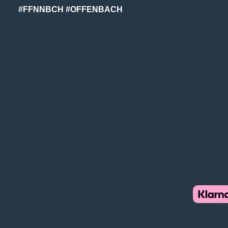
#FFNNBCH #OFFENBACH