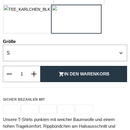
SCHWARZ
WEISS
auswählen
Größe
Produkt Anzahl: Gib den gewünschten Wert ein oder be
IN DEN WARENKORB
SICHER BEZAHLEN MIT
Unsere T-Shirts punkten mit weicher Baumwolle und einem
hohen Tragekomfort. Rippbündchen am Halsausschnitt und