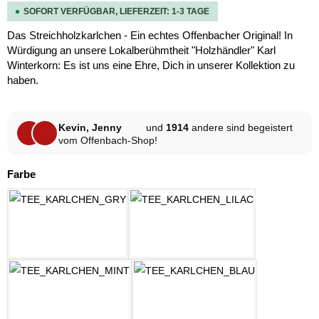
SOFORT VERFÜGBAR, LIEFERZEIT: 1-3 TAGE
Das Streichholzkarlchen - Ein echtes Offenbacher Original! In
Würdigung an unsere Lokalberühmtheit "Holzhändler" Karl
Winterkorn: Es ist uns eine Ehre, Dich in unserer Kollektion zu
haben.
Kevin, Jenny
und
1914
andere sind begeistert
vom Offenbach-Shop!
auswählen
Farbe
HELLGRAU MELANGE
LILAC
MINT
OZEAN BLAU