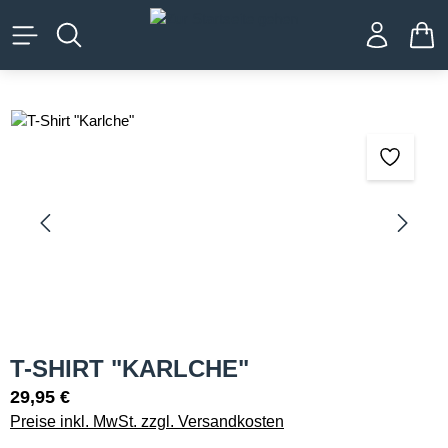
alt springen
WA
Bildergalerie überspringen
T-SHIRT "KARLCHE"
29,95 €
Preise inkl. MwSt. zzgl. Versandkosten