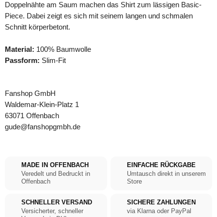
Doppelnähte am Saum machen das Shirt zum lässigen Basic-
Piece. Dabei zeigt es sich mit seinem langen und schmalen
Schnitt körperbetont.
Material:
100% Baumwolle
Passform:
Slim-Fit
Fanshop GmbH
Waldemar-Klein-Platz 1
63071 Offenbach
gude@fanshopgmbh.de
MADE IN OFFENBACH
EINFACHE RÜCKGABE
Veredelt und Bedruckt in
Umtausch direkt in unserem
Offenbach
Store
SCHNELLER VERSAND
SICHERE ZAHLUNGEN
Versicherter, schneller
via Klarna oder PayPal