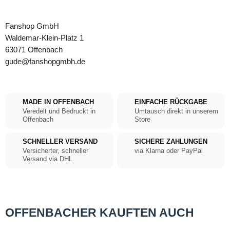
Fanshop GmbH
Waldemar-Klein-Platz 1
63071 Offenbach
gude@fanshopgmbh.de
MADE IN OFFENBACH
EINFACHE RÜCKGABE
Veredelt und Bedruckt in
Umtausch direkt in unserem
Offenbach
Store
SCHNELLER VERSAND
SICHERE ZAHLUNGEN
Versicherter, schneller
via Klarna oder PayPal
Versand via DHL
OFFENBACHER KAUFTEN AUCH