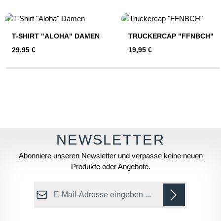
Produktgalerie überspringen
T-SHIRT "ALOHA" DAMEN
TRUCKERCAP "FFNBCH"
Regulärer Preis:
Regulärer Preis:
29,95 €
19,95 €
Abonniere unseren Newsletter und verpasse keine neuen
Produkte oder Angebote.
E-Mail-Adresse*