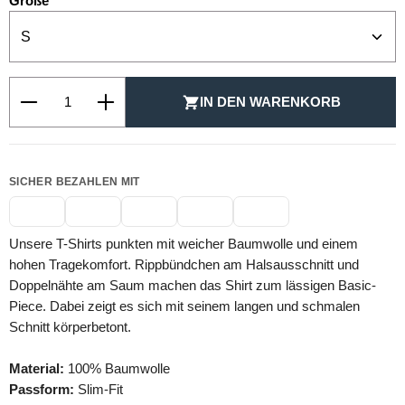
auswählen
Größe
Produkt Anzahl: Gib den gewünschten Wert ein oder be
IN DEN WARENKORB
SICHER BEZAHLEN MIT
Unsere T-Shirts punkten mit weicher Baumwolle und einem
hohen Tragekomfort. Rippbündchen am Halsausschnitt und
Doppelnähte am Saum machen das Shirt zum lässigen Basic-
Piece. Dabei zeigt es sich mit seinem langen und schmalen
Schnitt körperbetont.
Material:
100% Baumwolle
Passform:
Slim-Fit