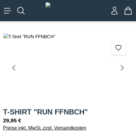
alt springen
WA
Bildergalerie überspringen
T-SHIRT "RUN FFNBCH"
29,95 €
Preise inkl. MwSt. zzgl. Versandkosten