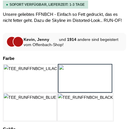
SOFORT VERFÜGBAR, LIEFERZEIT: 1-3 TAGE
Unsere geliebtes FFNBCH - Einfach so Fett gedruckt, das es
nicht fetter geht. Dazu die Skyline im Distorted-Look.. RUN-OF!
Kevin, Jenny
und
1914
andere sind begeistert
vom Offenbach-Shop!
auswählen
Farbe
LILAC
MINT
OZEAN BLAU
SCHWARZ