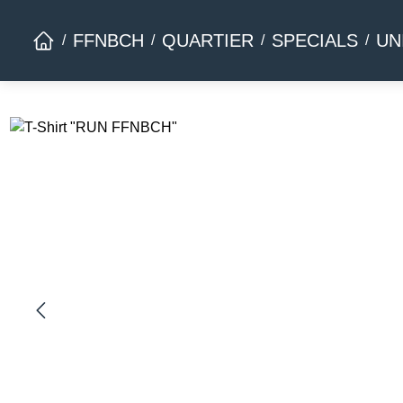
Zur Hauptnavigation springen
FFNBCH
QUARTIER
SPECIALS
UN
Bildergalerie überspringen