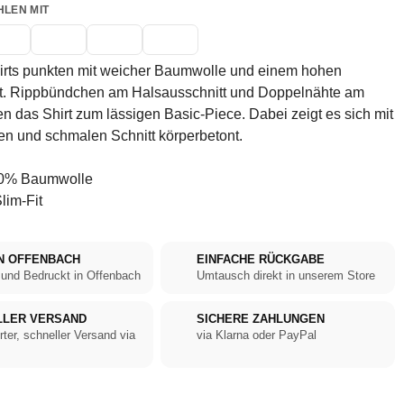
HLEN MIT
irts punkten mit weicher Baumwolle und einem hohen
t. Rippbündchen am Halsausschnitt und Doppelnähte am
das Shirt zum lässigen Basic-Piece. Dabei zeigt es sich mit
n und schmalen Schnitt körperbetont.
0% Baumwolle
lim-Fit
N OFFENBACH
EINFACHE RÜCKGABE
 und Bedruckt in Offenbach
Umtausch direkt in unserem Store
LLER VERSAND
SICHERE ZAHLUNGEN
rter, schneller Versand via
via Klarna oder PayPal