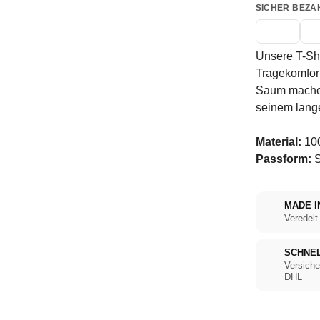
SICHER BEZA
Unsere T-Sh
Tragekomfor
Saum machen 
seinem lange
Material:
10
Passform:
S
MADE I
Veredelt
SCHNE
Versiche
DHL