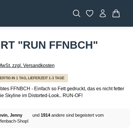
WARENK
IRT "RUN FFNBCH"
 MwSt. zzgl. Versandkosten
TIG IN 1 TAG, LIEFERZEIT 1-3 TAGE
btes FFNBCH - Einfach so Fett gedruckt, das es nicht fetter
ie Skyline im Distorted-Look.. RUN-OF!
vin, Jenny
und
1914
andere sind begeistert vom
fenbach-Shop!