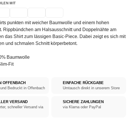
HLEN MIT
irts punkten mit weicher Baumwolle und einem hohen
t. Rippbündchen am Halsausschnitt und Doppelnähte am
das Shirt zum lässigen Basic-Piece. Dabei zeigt es sich mit
n und schmalen Schnitt körperbetont.
0% Baumwolle
lim-Fit
N OFFENBACH
EINFACHE RÜCKGABE
 und Bedruckt in Offenbach
Umtausch direkt in unserem Store
LLER VERSAND
SICHERE ZAHLUNGEN
rter, schneller Versand via
via Klarna oder PayPal