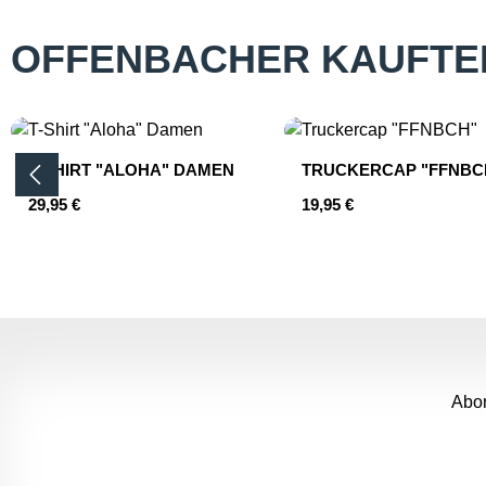
OFFENBACHER KAUFTE
Produktgalerie überspringen
T-SHIRT "ALOHA" DAMEN
TRUCKERCAP "FFNBC
Regulärer Preis:
Regulärer Preis:
29,95 €
19,95 €
Produkt Anzahl: Gib den gewünschten 
Produkt Anzahl
Abon