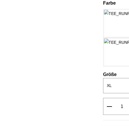
ausw
Farbe
ausw
Größe
Produkt 