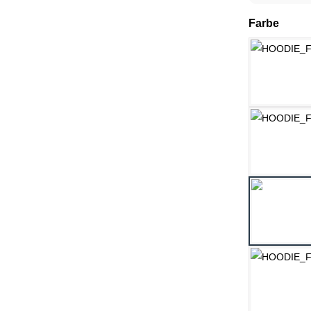
ausw
Farbe