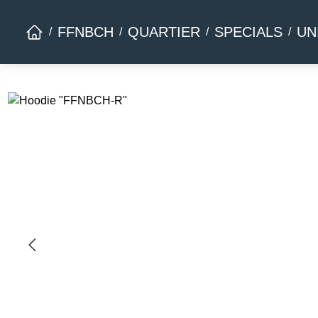
Zur Hauptnavigation springen
FFNBCH
QUARTIER
SPECIALS
UN
Bildergalerie überspringen