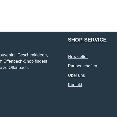
Die mit einem Stern (*) markierten Felder sind Pflichtfelder.
SHOP SERVICE
Souvenirs, Geschenkideen,
Newsletter
im Offenbach-Shop findest
Partnerschaften
e zu Offenbach.
Über uns
Kontakt