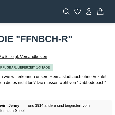
WARENK
IE "FFNBCH-R"
 MwSt. zzgl. Versandkosten
RFÜGBAR, LIEFERZEIT: 1-3 TAGE
en wie wir erkennen unsere Heimatstadt auch ohne Vokale!
en die es nicht tun? Die müssen wohl von "Dribbedebach"
vin, Jenny
und
1914
andere sind begeistert vom
fenbach-Shop!