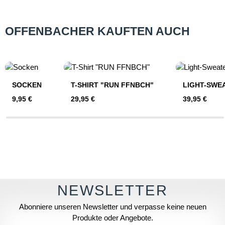
OFFENBACHER KAUFTEN AUCH
Produktgalerie überspringen
SOCKEN
T-SHIRT "RUN FFNBCH"
LIGHT-SWE
Regulärer Preis:
Regulärer Preis:
Regulärer Pre
9,95 €
29,95 €
39,95 €
Abonniere unseren Newsletter und verpasse keine neuen
Produkte oder Angebote.