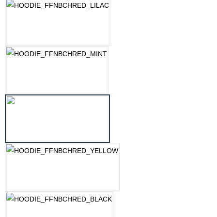
LILAC
MINT
OZEAN BLAU
PASTELLGELB