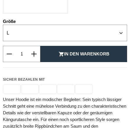
SCHWARZ
auswählen
Größe
Produkt Anzahl: Gib den gewünschten Wert ein oder be
IN DEN WARENKORB
SICHER BEZAHLEN MIT
Unser Hoodie ist ein modischer Begleiter: Sein typisch lässiger
Schnitt geht eine mühelose Verbindung zu den charakteristischen
Details wie der verstellbaren Kapuze oder der geräumigen
Kängurutasche ein. Für einen noch sportlicheren Style sorgen
zusätzlich breite Rippbündchen am Saum und den