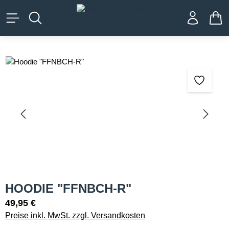
alt springen
WA
Bildergalerie überspringen
HOODIE "FFNBCH-R"
49,95 €
Preise inkl. MwSt. zzgl. Versandkosten