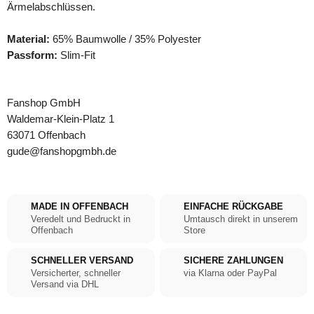
Ärmelabschlüssen.
Material:
65% Baumwolle / 35% Polyester
Passform:
Slim-Fit
Fanshop GmbH
Waldemar-Klein-Platz 1
63071 Offenbach
gude@fanshopgmbh.de
MADE IN OFFENBACH
EINFACHE RÜCKGABE
Veredelt und Bedruckt in
Umtausch direkt in unserem
Offenbach
Store
SCHNELLER VERSAND
SICHERE ZAHLUNGEN
Versicherter, schneller
via Klarna oder PayPal
Versand via DHL