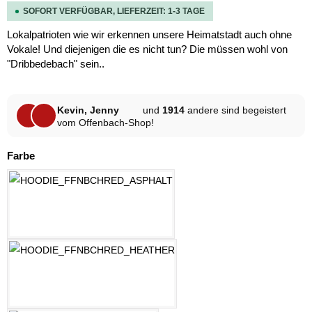
SOFORT VERFÜGBAR, LIEFERZEIT: 1-3 TAGE
Lokalpatrioten wie wir erkennen unsere Heimatstadt auch ohne
Vokale! Und diejenigen die es nicht tun? Die müssen wohl von
"Dribbedebach" sein..
Kevin, Jenny
und
1914
andere sind begeistert
vom Offenbach-Shop!
auswählen
Farbe
ASPHALT
HELLGRAU MELANGE