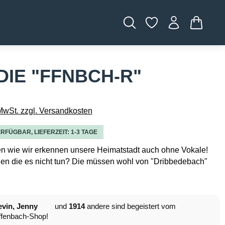
WARENK
IE "FFNBCH-R"
 MwSt. zzgl. Versandkosten
RFÜGBAR, LIEFERZEIT: 1-3 TAGE
en wie wir erkennen unsere Heimatstadt auch ohne Vokale!
en die es nicht tun? Die müssen wohl von "Dribbedebach"
vin, Jenny
und
1914
andere sind begeistert vom
fenbach-Shop!