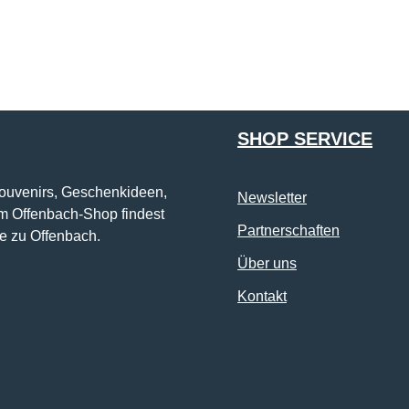
Die mit einem Stern (*) markierten Felder sind Pflichtfelder.
SHOP SERVICE
Souvenirs, Geschenkideen,
Newsletter
im Offenbach-Shop findest
Partnerschaften
e zu Offenbach.
Über uns
Kontakt