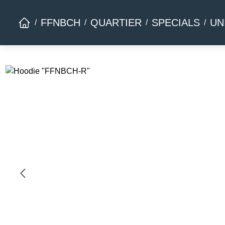
Zur Hauptnavigation springen
FFNBCH
QUARTIER
SPECIALS
UN
Bildergalerie überspringen