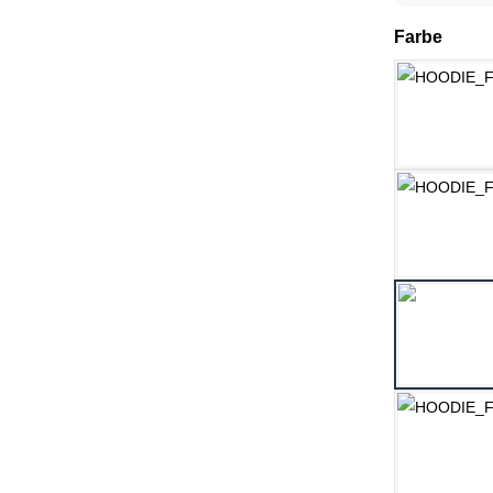
ausw
Farbe