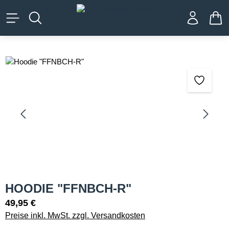
alt springen
WA
Bildergalerie überspringen
HOODIE "FFNBCH-R"
49,95 €
Preise inkl. MwSt. zzgl. Versandkosten