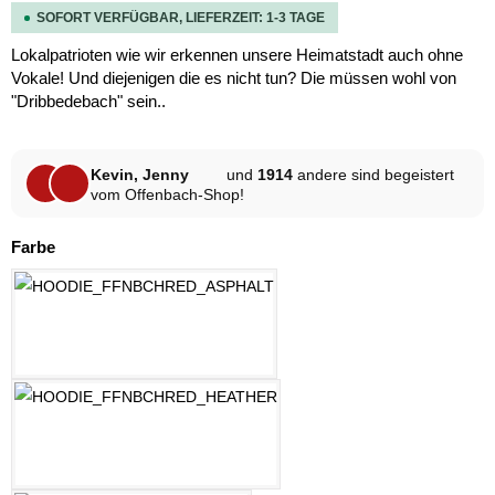
SOFORT VERFÜGBAR, LIEFERZEIT: 1-3 TAGE
Lokalpatrioten wie wir erkennen unsere Heimatstadt auch ohne
Vokale! Und diejenigen die es nicht tun? Die müssen wohl von
"Dribbedebach" sein..
Kevin, Jenny
und
1914
andere sind begeistert
vom Offenbach-Shop!
auswählen
Farbe
ASPHALT
HELLGRAU MELANGE