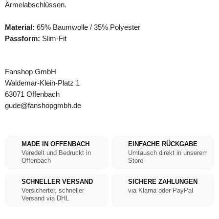
Ärmelabschlüssen.
Material:
65% Baumwolle / 35% Polyester
Passform:
Slim-Fit
Fanshop GmbH
Waldemar-Klein-Platz 1
63071 Offenbach
gude@fanshopgmbh.de
MADE IN OFFENBACH
EINFACHE RÜCKGABE
Veredelt und Bedruckt in
Umtausch direkt in unserem
Offenbach
Store
SCHNELLER VERSAND
SICHERE ZAHLUNGEN
Versicherter, schneller
via Klarna oder PayPal
Versand via DHL