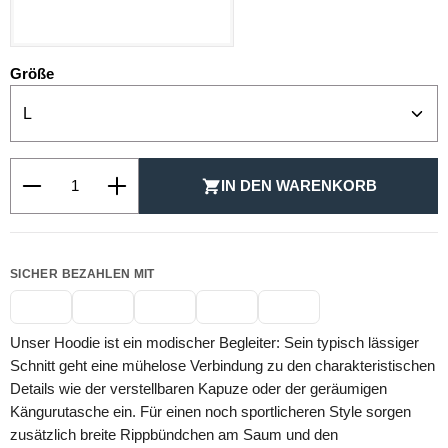
SCHWARZ
auswählen
Größe
Produkt Anzahl: Gib den gewünschten Wert ein oder be
IN DEN WARENKORB
SICHER BEZAHLEN MIT
Unser Hoodie ist ein modischer Begleiter: Sein typisch lässiger
Schnitt geht eine mühelose Verbindung zu den charakteristischen
Details wie der verstellbaren Kapuze oder der geräumigen
Kängurutasche ein. Für einen noch sportlicheren Style sorgen
zusätzlich breite Rippbündchen am Saum und den