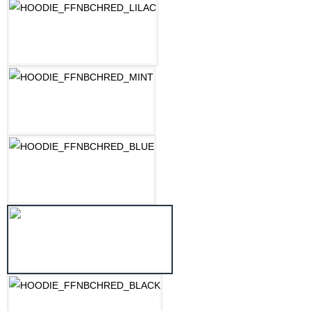
LILAC
MINT
OZEAN BLAU
PASTELLGELB