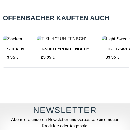
OFFENBACHER KAUFTEN AUCH
Produktgalerie überspringen
SOCKEN
T-SHIRT "RUN FFNBCH"
LIGHT-SWE
Regulärer Preis:
Regulärer Preis:
Regulärer Pre
9,95 €
29,95 €
39,95 €
Abonniere unseren Newsletter und verpasse keine neuen
Produkte oder Angebote.