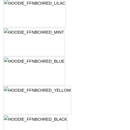
LILAC
MINT
OZEAN BLAU
PASTELLGELB