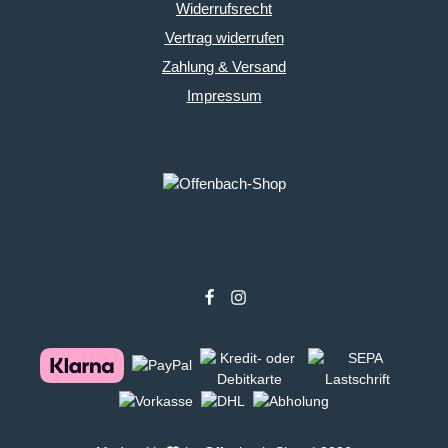
Widerrufsrecht
Vertrag widerrufen
Zahlung & Versand
Impressum