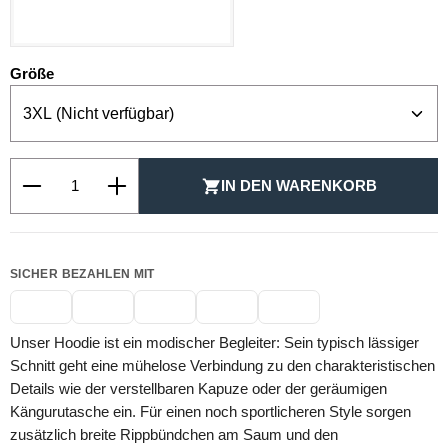
SCHWARZ
auswählen
Größe
Produkt Anzahl: Gib den gewünschten Wert ein oder be
IN DEN WARENKORB
SICHER BEZAHLEN MIT
Unser Hoodie ist ein modischer Begleiter: Sein typisch lässiger
Schnitt geht eine mühelose Verbindung zu den charakteristischen
Details wie der verstellbaren Kapuze oder der geräumigen
Kängurutasche ein. Für einen noch sportlicheren Style sorgen
zusätzlich breite Rippbündchen am Saum und den