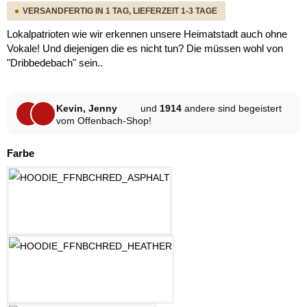
VERSANDFERTIG IN 1 TAG, LIEFERZEIT 1-3 TAGE
Lokalpatrioten wie wir erkennen unsere Heimatstadt auch ohne
Vokale! Und diejenigen die es nicht tun? Die müssen wohl von
"Dribbedebach" sein..
Kevin, Jenny
und
1914
andere sind begeistert
vom Offenbach-Shop!
auswählen
Farbe
ASPHALT
HELLGRAU MELANGE