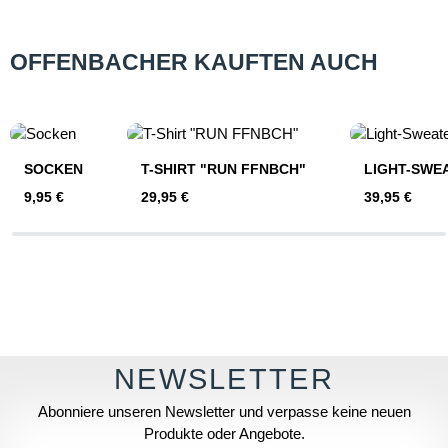
OFFENBACHER KAUFTEN AUCH
Produktgalerie überspringen
SOCKEN
T-SHIRT "RUN FFNBCH"
LIGHT-SWE
Regulärer Preis:
Regulärer Preis:
Regulärer Pre
9,95 €
29,95 €
39,95 €
Abonniere unseren Newsletter und verpasse keine neuen
Produkte oder Angebote.