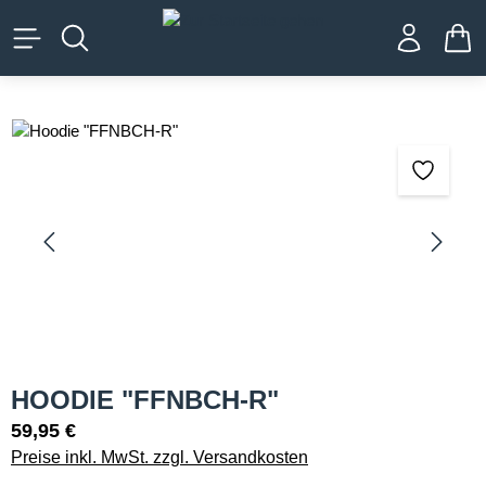
alt springen
WA
Bildergalerie überspringen
HOODIE "FFNBCH-R"
59,95 €
Preise inkl. MwSt. zzgl. Versandkosten