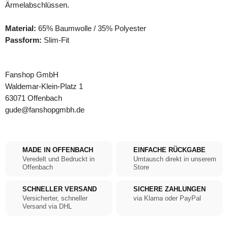
Ärmelabschlüssen.
Material:
65% Baumwolle / 35% Polyester
Passform:
Slim-Fit
Fanshop GmbH
Waldemar-Klein-Platz 1
63071 Offenbach
gude@fanshopgmbh.de
MADE IN OFFENBACH
EINFACHE RÜCKGABE
Veredelt und Bedruckt in
Umtausch direkt in unserem
Offenbach
Store
SCHNELLER VERSAND
SICHERE ZAHLUNGEN
Versicherter, schneller
via Klarna oder PayPal
Versand via DHL