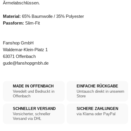
Ärmelabschlüssen.
Material:
65% Baumwolle / 35% Polyester
Passform:
Slim-Fit
Fanshop GmbH
Waldemar-Klein-Platz 1
63071 Offenbach
gude@fanshopgmbh.de
MADE IN OFFENBACH
EINFACHE RÜCKGABE
Veredelt und Bedruckt in
Umtausch direkt in unserem
Offenbach
Store
SCHNELLER VERSAND
SICHERE ZAHLUNGEN
Versicherter, schneller
via Klarna oder PayPal
Versand via DHL