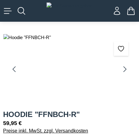
alt springen
WA
Bildergalerie überspringen
HOODIE "FFNBCH-R"
59,95 €
Preise inkl. MwSt. zzgl. Versandkosten