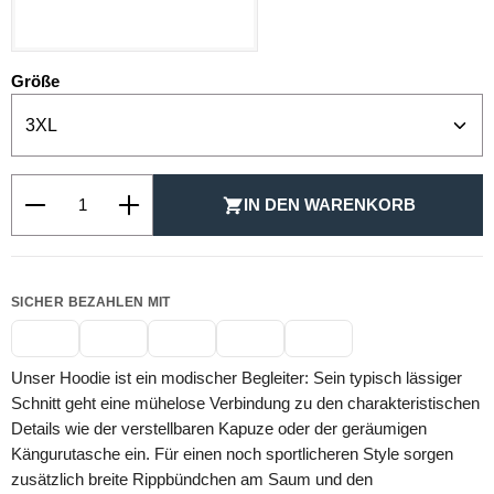
SCHWARZ
auswählen
Größe
Produkt Anzahl: Gib den gewünschten Wert ein oder be
IN DEN WARENKORB
SICHER BEZAHLEN MIT
Unser Hoodie ist ein modischer Begleiter: Sein typisch lässiger
Schnitt geht eine mühelose Verbindung zu den charakteristischen
Details wie der verstellbaren Kapuze oder der geräumigen
Kängurutasche ein. Für einen noch sportlicheren Style sorgen
zusätzlich breite Rippbündchen am Saum und den