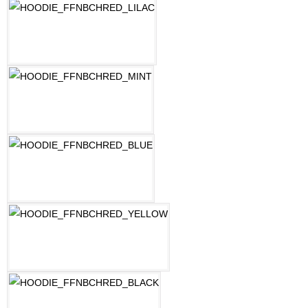
LILAC
MINT
OZEAN BLAU
PASTELLGELB