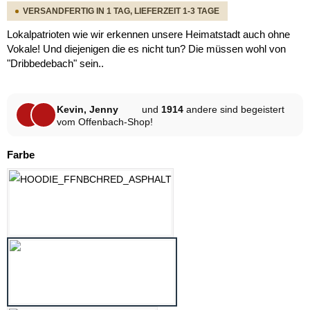
VERSANDFERTIG IN 1 TAG, LIEFERZEIT 1-3 TAGE
Lokalpatrioten wie wir erkennen unsere Heimatstadt auch ohne
Vokale! Und diejenigen die es nicht tun? Die müssen wohl von
"Dribbedebach" sein..
Kevin, Jenny
und
1914
andere sind begeistert
vom Offenbach-Shop!
auswählen
Farbe
ASPHALT
HELLGRAU MELANGE