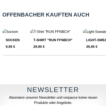
OFFENBACHER KAUFTEN AUCH
Produktgalerie überspringen
SOCKEN
T-SHIRT "RUN FFNBCH"
LIGHT-SWE
Regulärer Preis:
Regulärer Preis:
Regulärer Pre
9,95 €
29,95 €
39,95 €
Abonniere unseren Newsletter und verpasse keine neuen
Produkte oder Angebote.