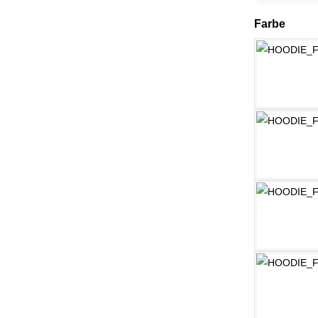
ausw
Farbe