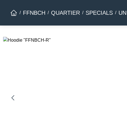
Zur Hauptnavigation springen
FFNBCH
QUARTIER
SPECIALS
UN
Bildergalerie überspringen