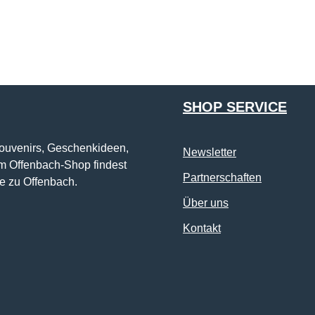
Die mit einem Stern (*) markierten Felder sind Pflichtfelder.
SHOP SERVICE
Souvenirs, Geschenkideen,
Newsletter
im Offenbach-Shop findest
Partnerschaften
e zu Offenbach.
Über uns
Kontakt