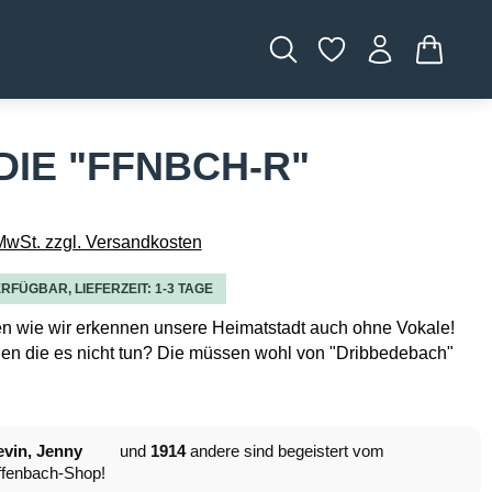
WARENK
IE "FFNBCH-R"
 MwSt. zzgl. Versandkosten
RFÜGBAR, LIEFERZEIT: 1-3 TAGE
en wie wir erkennen unsere Heimatstadt auch ohne Vokale!
en die es nicht tun? Die müssen wohl von "Dribbedebach"
vin, Jenny
und
1914
andere sind begeistert vom
fenbach-Shop!