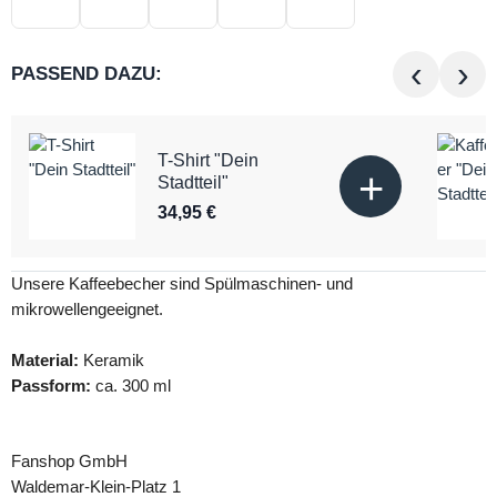
‹
›
PASSEND DAZU:
T-Shirt "Dein
+
Stadtteil"
34,95 €
Unsere Kaffeebecher sind Spülmaschinen- und
mikrowellengeeignet.
Material:
Keramik
Passform:
ca. 300 ml
Fanshop GmbH
Waldemar-Klein-Platz 1