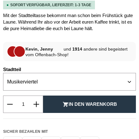
SOFORT VERFÜGBAR, LIEFERZEIT: 1-3 TAGE
Mit der Stadtteiltasse bekommt man schon beim Frühstück gute
Laune. Während Ihr also vor der Arbeit euren Kaffee trinkt, ist es
die pure Heimatliebe die euch bei Laune hält.
Kevin, Jenny
und
1914
andere sind begeistert
vom Offenbach-Shop!
auswählen
Stadtteil
Produkt Anzahl: Gib den gewünschten Wert ein oder be
IN DEN WARENKORB
SICHER BEZAHLEN MIT