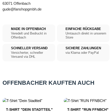
63071 Offenbach
gude@fanshopgmbh.de
MADE IN OFFENBACH
EINFACHE RÜCKGABE
Veredelt und Bedruckt in
Umtausch direkt in unserem
Offenbach
Store
SCHNELLER VERSAND
SICHERE ZAHLUNGEN
Versicherter, schneller
via Klarna oder PayPal
Versand via DHL
OFFENBACHER KAUFTEN AUCH
Produktgalerie überspringen
T-SHIRT "DEIN STADTTEIL"
T-SHIRT "RUN FFNBCH"