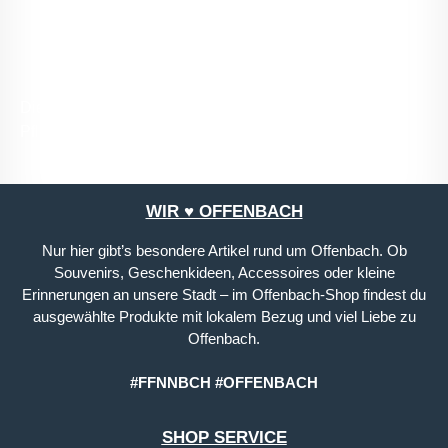
mit ihnen einverstanden.
*
Die mit einem Stern (*) markierten Felder sind
Pflichtfelder.
WIR ♥ OFFENBACH
Nur hier gibt’s besondere Artikel rund um Offenbach. Ob
Souvenirs, Geschenkideen, Accessoires oder kleine
Erinnerungen an unsere Stadt – im Offenbach-Shop findest du
ausgewählte Produkte mit lokalem Bezug und viel Liebe zu
Offenbach.
#FFNNBCH #OFFENBACH
SHOP SERVICE