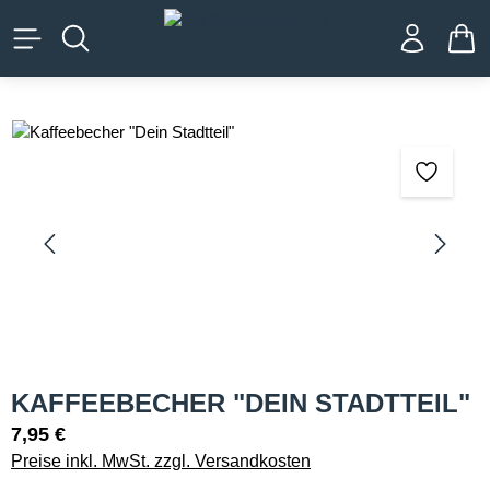
alt springen
WA
Bildergalerie überspringen
KAFFEEBECHER "DEIN STADTTEIL"
7,95 €
Preise inkl. MwSt. zzgl. Versandkosten