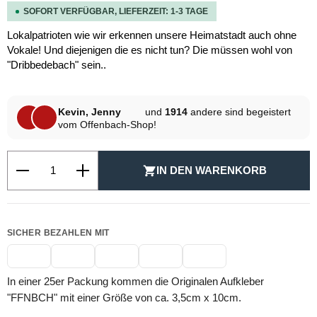
SOFORT VERFÜGBAR, LIEFERZEIT: 1-3 TAGE
Lokalpatrioten wie wir erkennen unsere Heimatstadt auch ohne
Vokale! Und diejenigen die es nicht tun? Die müssen wohl von
"Dribbedebach" sein..
Kevin, Jenny
und
1914
andere sind begeistert
vom Offenbach-Shop!
Produkt Anzahl: Gib den gewünschten Wert ein oder be
IN DEN WARENKORB
SICHER BEZAHLEN MIT
In einer 25er Packung kommen die Originalen Aufkleber
"FFNBCH" mit einer Größe von ca. 3,5cm x 10cm.