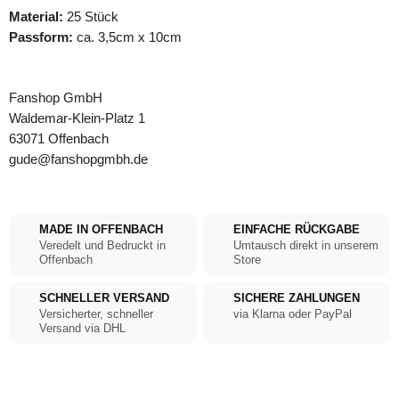
Material:
25 Stück
Passform:
ca. 3,5cm x 10cm
Fanshop GmbH
Waldemar-Klein-Platz 1
63071 Offenbach
gude@fanshopgmbh.de
MADE IN OFFENBACH
EINFACHE RÜCKGABE
Veredelt und Bedruckt in
Umtausch direkt in unserem
Offenbach
Store
SCHNELLER VERSAND
SICHERE ZAHLUNGEN
Versicherter, schneller
via Klarna oder PayPal
Versand via DHL