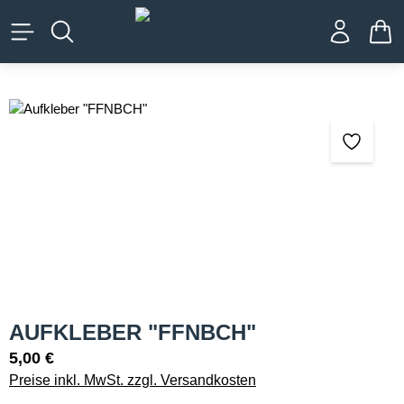
alt springen
WA
Bildergalerie überspringen
AUFKLEBER "FFNBCH"
5,00 €
Preise inkl. MwSt. zzgl. Versandkosten