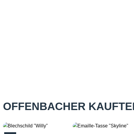
OFFENBACHER KAUFTE
Produktgalerie überspringen