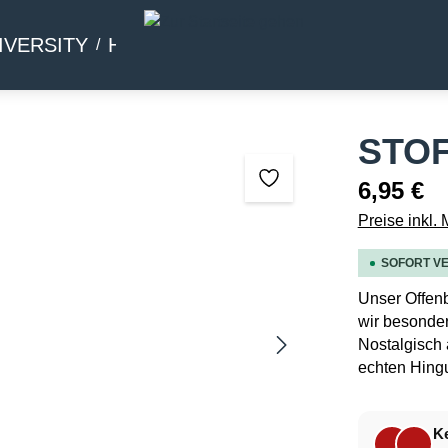
IVERSITY
HOMMAGE
BEIWERK
STO
6,95 €
Preise inkl.
SOFORT VE
Unser Offen
wir besonder
Nostalgisch
echten Hingu
Ke