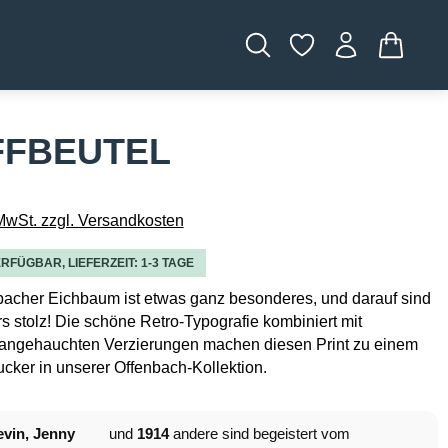
WARENK
FFBEUTEL
 MwSt. zzgl. Versandkosten
RFÜGBAR, LIEFERZEIT: 1-3 TAGE
bacher Eichbaum ist etwas ganz besonderes, und darauf sind
s stolz! Die schöne Retro-Typografie kombiniert mit
 angehauchten Verzierungen machen diesen Print zu einem
cker in unserer Offenbach-Kollektion.
vin, Jenny
und
1914
andere sind begeistert vom