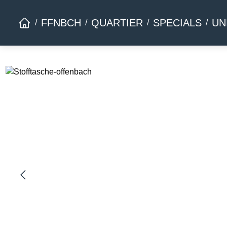
Zur Hauptnavigation springen
FFNBCH
QUARTIER
SPECIALS
UN
Bildergalerie überspringen