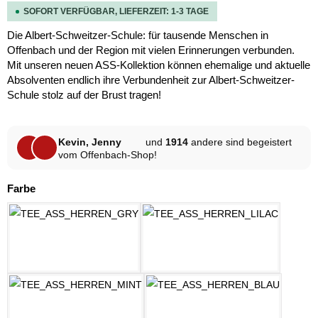
SOFORT VERFÜGBAR, LIEFERZEIT: 1-3 TAGE
Die Albert-Schweitzer-Schule: für tausende Menschen in
Offenbach und der Region mit vielen Erinnerungen verbunden.
Mit unseren neuen ASS-Kollektion können ehemalige und aktuelle
Absolventen endlich ihre Verbundenheit zur Albert-Schweitzer-
Schule stolz auf der Brust tragen!
Kevin, Jenny
und
1914
andere sind begeistert
vom Offenbach-Shop!
auswählen
Farbe
HELLGRAU MELANGE
LILAC
MINT
OZEAN BLAU