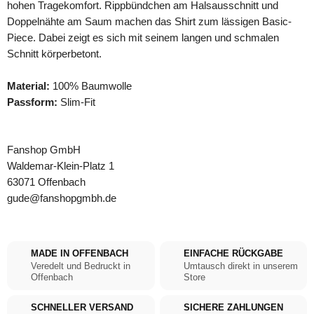
hohen Tragekomfort. Rippbündchen am Halsausschnitt und
Doppelnähte am Saum machen das Shirt zum lässigen Basic-
Piece. Dabei zeigt es sich mit seinem langen und schmalen
Schnitt körperbetont.
Material:
100% Baumwolle
Passform:
Slim-Fit
Fanshop GmbH
Waldemar-Klein-Platz 1
63071 Offenbach
gude@fanshopgmbh.de
MADE IN OFFENBACH
EINFACHE RÜCKGABE
Veredelt und Bedruckt in
Umtausch direkt in unserem
Offenbach
Store
SCHNELLER VERSAND
SICHERE ZAHLUNGEN