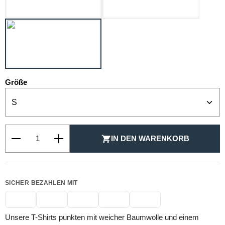
WEISS
auswählen
Größe
Produkt Anzahl: Gib den gewünschten Wert ein oder be
IN DEN WARENKORB
SICHER BEZAHLEN MIT
Unsere T-Shirts punkten mit weicher Baumwolle und einem