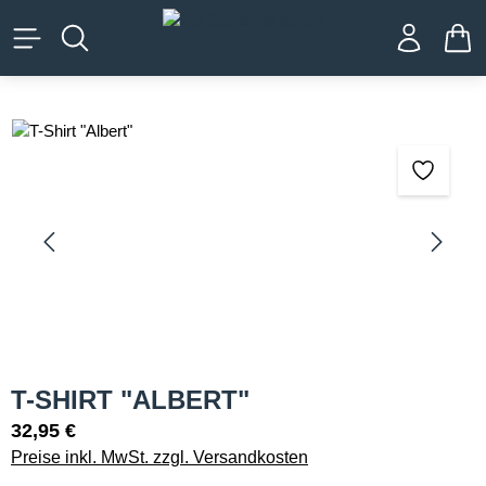
alt springen
WA
Bildergalerie überspringen
T-SHIRT "ALBERT"
32,95 €
Preise inkl. MwSt. zzgl. Versandkosten