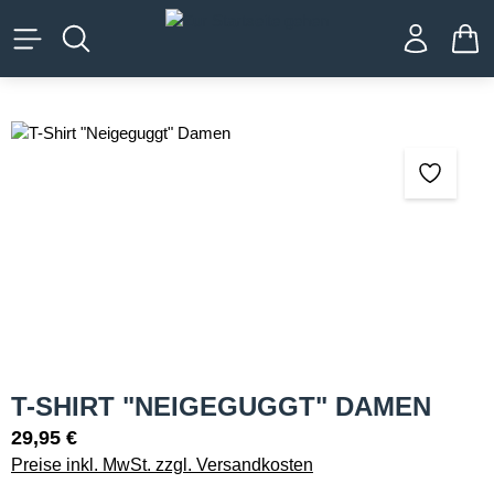
alt springen
WA
Bildergalerie überspringen
T-SHIRT "NEIGEGUGGT" DAMEN
29,95 €
Preise inkl. MwSt. zzgl. Versandkosten