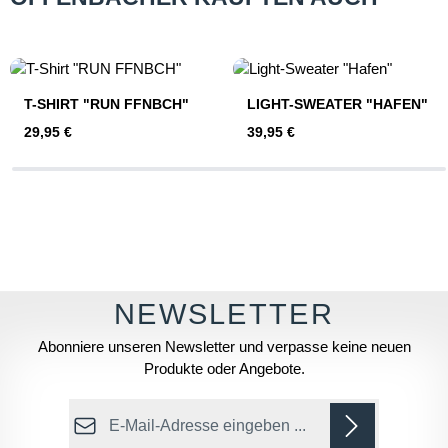
Produktgalerie überspringen
T-SHIRT "RUN FFNBCH"
LIGHT-SWEATER "HAFEN"
Regulärer Preis:
Regulärer Preis:
29,95 €
39,95 €
Abonniere unseren Newsletter und verpasse keine neuen
Produkte oder Angebote.
E-Mail-Adresse*