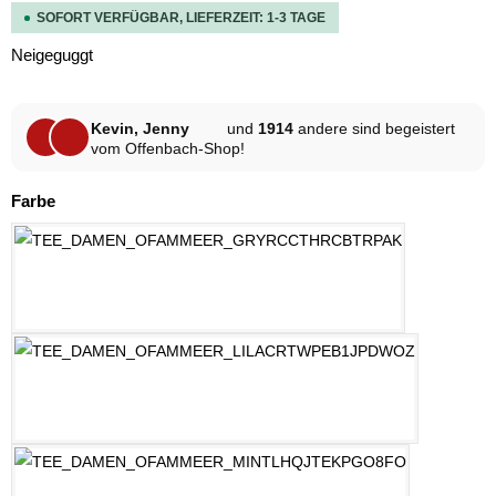
SOFORT VERFÜGBAR, LIEFERZEIT: 1-3 TAGE
Neigeguggt
Kevin, Jenny
und
1914
andere sind begeistert
vom Offenbach-Shop!
auswählen
Farbe
HELLGRAU MELANGE
LILAC