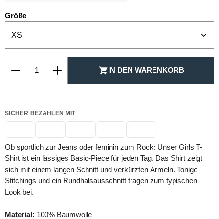
auswählen
Größe
Produkt Anzahl: Gib den gewünschten Wert ein oder be
IN DEN WARENKORB
SICHER BEZAHLEN MIT
Ob sportlich zur Jeans oder feminin zum Rock: Unser Girls T-
Shirt ist ein lässiges Basic-Piece für jeden Tag. Das Shirt zeigt
sich mit einem langen Schnitt und verkürzten Ärmeln. Tonige
Stitchings und ein Rundhalsausschnitt tragen zum typischen
Look bei.
Material:
100% Baumwolle