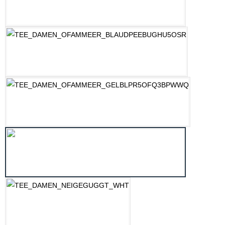
MINT
OZEAN BLAU
PASTELLGELB
ROSE
WEISS