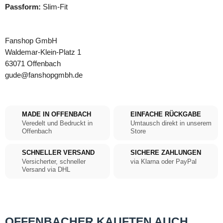
Passform:
Slim-Fit
Fanshop GmbH
Waldemar-Klein-Platz 1
63071 Offenbach
gude@fanshopgmbh.de
MADE IN OFFENBACH
EINFACHE RÜCKGABE
Veredelt und Bedruckt in
Umtausch direkt in unserem
Offenbach
Store
SCHNELLER VERSAND
SICHERE ZAHLUNGEN
Versicherter, schneller
via Klarna oder PayPal
Versand via DHL
OFFENBACHER KAUFTEN AUCH