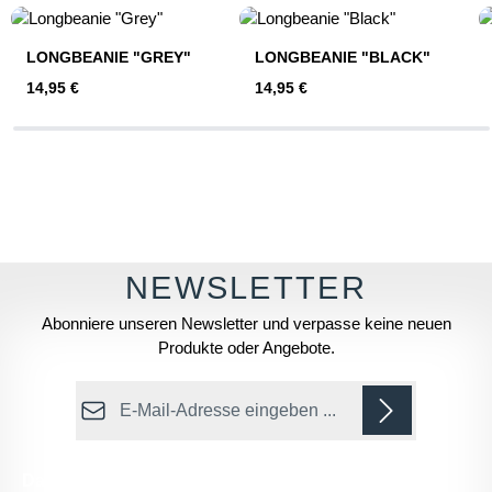
Produktgalerie überspringen
LONGBEANIE "GREY"
LONGBEANIE "BLACK"
Regulärer Preis:
Regulärer Preis:
14,95 €
14,95 €
Abonniere unseren Newsletter und verpasse keine neuen
Produkte oder Angebote.
E-Mail-Adresse*
Datenschutz