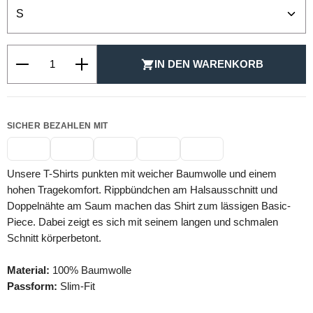
Produkt Anzahl: Gib den gewünschten Wert ein oder be
IN DEN WARENKORB
SICHER BEZAHLEN MIT
Unsere T-Shirts punkten mit weicher Baumwolle und einem
hohen Tragekomfort. Rippbündchen am Halsausschnitt und
Doppelnähte am Saum machen das Shirt zum lässigen Basic-
Piece. Dabei zeigt es sich mit seinem langen und schmalen
Schnitt körperbetont.
Material:
100% Baumwolle
Passform:
Slim-Fit