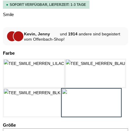
SOFORT VERFÜGBAR, LIEFERZEIT: 1-3 TAGE
Smile
Kevin, Jenny
und
1914
andere sind begeistert
vom Offenbach-Shop!
auswählen
Farbe
LILAC
OZEAN BLAU
SCHWARZ
WEISS
auswählen
Größe