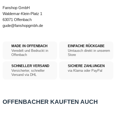
Fanshop GmbH
Waldemar-Klein-Platz 1
63071 Offenbach
gude@fanshopgmbh.de
MADE IN OFFENBACH
EINFACHE RÜCKGABE
Veredelt und Bedruckt in
Umtausch direkt in unserem
Offenbach
Store
SCHNELLER VERSAND
SICHERE ZAHLUNGEN
Versicherter, schneller
via Klarna oder PayPal
Versand via DHL
OFFENBACHER KAUFTEN AUCH