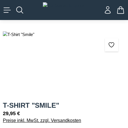
alt springen
WA
Bildergalerie überspringen
T-SHIRT "SMILE"
29,95 €
Preise inkl. MwSt. zzgl. Versandkosten