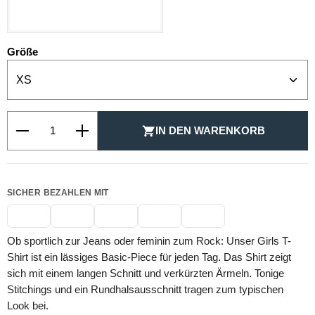
WEISS
auswählen
Größe
Produkt Anzahl: Gib den gewünschten Wert ein oder be
IN DEN WARENKORB
SICHER BEZAHLEN MIT
Ob sportlich zur Jeans oder feminin zum Rock: Unser Girls T-
Shirt ist ein lässiges Basic-Piece für jeden Tag. Das Shirt zeigt
sich mit einem langen Schnitt und verkürzten Ärmeln. Tonige
Stitchings und ein Rundhalsausschnitt tragen zum typischen
Look bei.