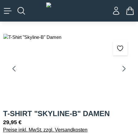
alt springen
WA
Bildergalerie überspringen
T-SHIRT "SKYLINE-B" DAMEN
29,95 €
Preise inkl. MwSt. zzgl. Versandkosten