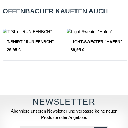
OFFENBACHER KAUFTEN AUCH
Produktgalerie überspringen
T-SHIRT "RUN FFNBCH"
LIGHT-SWEATER "HAFEN"
Regulärer Preis:
Regulärer Preis:
29,95 €
39,95 €
Abonniere unseren Newsletter und verpasse keine neuen
Produkte oder Angebote.