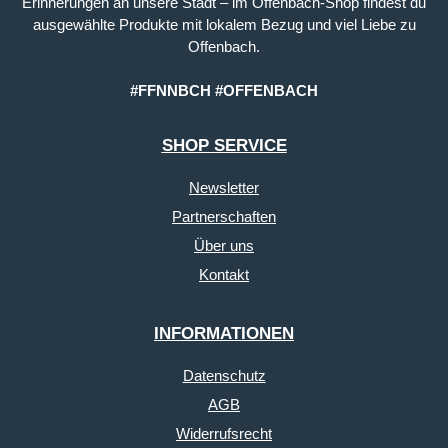
Erinnerungen an unsere Stadt – im Offenbach-Shop findest du
ausgewählte Produkte mit lokalem Bezug und viel Liebe zu
Offenbach.
#FFNNBCH #OFFENBACH
SHOP SERVICE
Newsletter
Partnerschaften
Über uns
Kontakt
INFORMATIONEN
Datenschutz
AGB
Widerrufsrecht