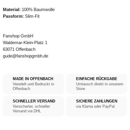
Material:
100% Baumwolle
Passform:
Slim-Fit
Fanshop GmbH
Waldemar-Klein-Platz 1
63071 Offenbach
gude@fanshopgmbh.de
MADE IN OFFENBACH
EINFACHE RÜCKGABE
Veredelt und Bedruckt in
Umtausch direkt in unserem
Offenbach
Store
SCHNELLER VERSAND
SICHERE ZAHLUNGEN
Versicherter, schneller
via Klarna oder PayPal
Versand via DHL