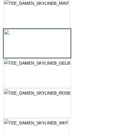
MINT
OZEAN BLAU
PASTELLGELB
ROSE