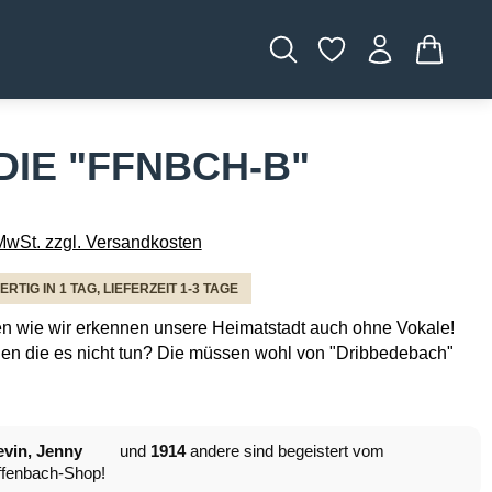
WARENK
IE "FFNBCH-B"
 MwSt. zzgl. Versandkosten
TIG IN 1 TAG, LIEFERZEIT 1-3 TAGE
en wie wir erkennen unsere Heimatstadt auch ohne Vokale!
en die es nicht tun? Die müssen wohl von "Dribbedebach"
vin, Jenny
und
1914
andere sind begeistert vom
fenbach-Shop!