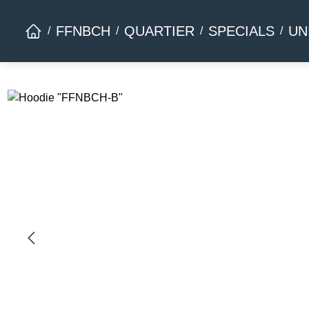
Zur Hauptnavigation springen
FFNBCH
QUARTIER
SPECIALS
UN
Bildergalerie überspringen