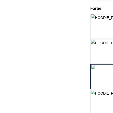
ausw
Farbe