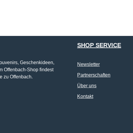
Die mit einem Stern (*) markierten Felder sind Pflichtfelder.
SHOP SERVICE
Souvenirs, Geschenkideen,
Newsletter
im Offenbach-Shop findest
Partnerschaften
e zu Offenbach.
Über uns
Kontakt