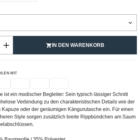
ählen
Anzahl: Gib den gewünschten Wert ein ode
IN DEN WARENKORB
HLEN MIT
 ist ein modischer Begleiter: Sein typisch lässiger Schnitt
helose Verbindung zu den charakteristischen Details wie der
n Kapuze oder der geräumigen Kängurutasche ein. Für einen
cheren Style sorgen zusätzlich breite Rippbündchen am Saum
elabschlüssen.
 Baumwolle / 35% Polyester