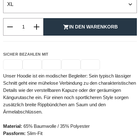
Produkt Anzahl: Gib den gewünschten Wert ein oder be
IN DEN WARENKORB
SICHER BEZAHLEN MIT
Unser Hoodie ist ein modischer Begleiter: Sein typisch lässiger
Schnitt geht eine mühelose Verbindung zu den charakteristischen
Details wie der verstellbaren Kapuze oder der geräumigen
Kängurutasche ein. Für einen noch sportlicheren Style sorgen
zusätzlich breite Rippbündchen am Saum und den
Ärmelabschlüssen.
Material:
65% Baumwolle / 35% Polyester
Passform:
Slim-Fit