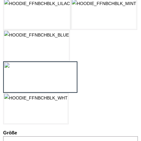
LILAC
MINT
OZEAN BLAU
PASTELLGELB
WEISS
auswählen
Größe