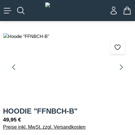
alt springen
WA
Bildergalerie überspringen
HOODIE "FFNBCH-B"
49,95 €
Preise inkl. MwSt. zzgl. Versandkosten