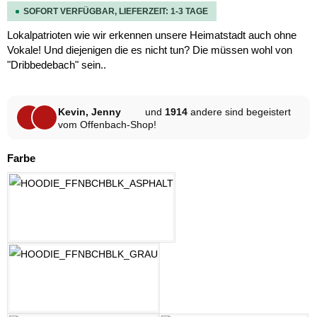
SOFORT VERFÜGBAR, LIEFERZEIT: 1-3 TAGE
Lokalpatrioten wie wir erkennen unsere Heimatstadt auch ohne
Vokale! Und diejenigen die es nicht tun? Die müssen wohl von
"Dribbedebach" sein..
Kevin, Jenny
und
1914
andere sind begeistert
vom Offenbach-Shop!
auswählen
Farbe
ASPHALT
HELLGRAU MELANGE