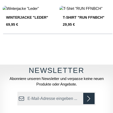
Produktgalerie überspringen
WINTERJACKE "LEDER"
T-SHIRT "RUN FFNBCH"
Regulärer Preis:
Regulärer Preis:
69,95 €
29,95 €
Abonniere unseren Newsletter und verpasse keine neuen
Produkte oder Angebote.
E-Mail-Adresse*