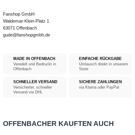
Fanshop GmbH
Waldemar-Klein-Platz 1
63071 Offenbach
gude@fanshopgmbh.de
MADE IN OFFENBACH
EINFACHE RÜCKGABE
Veredelt und Bedruckt in
Umtausch direkt in unserem
Offenbach
Store
SCHNELLER VERSAND
SICHERE ZAHLUNGEN
Versicherter, schneller
via Klarna oder PayPal
Versand via DHL
OFFENBACHER KAUFTEN AUCH