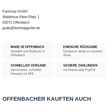
Fanshop GmbH
Waldemar-Klein-Platz 1
63071 Offenbach
gude@fanshopgmbh.de
MADE IN OFFENBACH
EINFACHE RÜCKGABE
Veredelt und Bedruckt in
Umtausch direkt in unserem
Offenbach
Store
SCHNELLER VERSAND
SICHERE ZAHLUNGEN
Versicherter, schneller
via Klarna oder PayPal
Versand via DHL
OFFENBACHER KAUFTEN AUCH