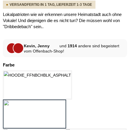
VERSANDFERTIG IN 1 TAG, LIEFERZEIT 1-3 TAGE
Lokalpatrioten wie wir erkennen unsere Heimatstadt auch ohne
Vokale! Und diejenigen die es nicht tun? Die müssen wohl von
"Dribbedebach" sein..
Kevin, Jenny
und
1914
andere sind begeistert
vom Offenbach-Shop!
auswählen
Farbe
ASPHALT
HELLGRAU MELANGE