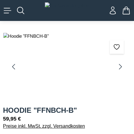
alt springen
WA
Bildergalerie überspringen
HOODIE "FFNBCH-B"
59,95 €
Preise inkl. MwSt. zzgl. Versandkosten