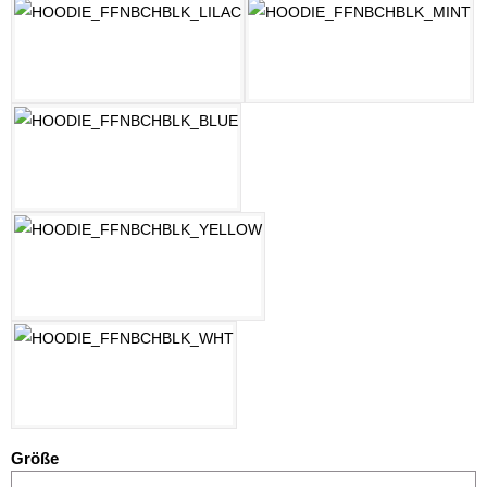
LILAC
MINT
OZEAN BLAU
PASTELLGELB
WEISS
auswählen
Größe