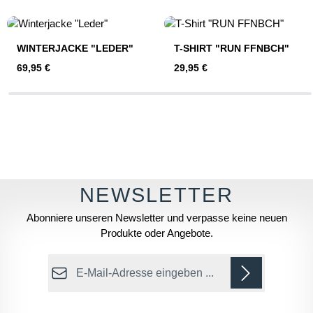
Produktgalerie überspringen
WINTERJACKE "LEDER"
T-SHIRT "RUN FFNBCH"
Regulärer Preis:
Regulärer Preis:
69,95 €
29,95 €
Abonniere unseren Newsletter und verpasse keine neuen
Produkte oder Angebote.
E-Mail-Adresse*