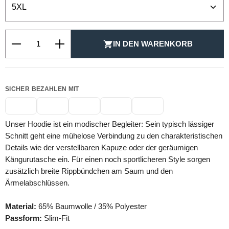
Produkt Anzahl: Gib den gewünschten Wert ein oder be
IN DEN WARENKORB
SICHER BEZAHLEN MIT
Unser Hoodie ist ein modischer Begleiter: Sein typisch lässiger
Schnitt geht eine mühelose Verbindung zu den charakteristischen
Details wie der verstellbaren Kapuze oder der geräumigen
Kängurutasche ein. Für einen noch sportlicheren Style sorgen
zusätzlich breite Rippbündchen am Saum und den
Ärmelabschlüssen.
Material:
65% Baumwolle / 35% Polyester
Passform:
Slim-Fit