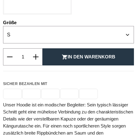
SCHWARZ
auswählen
Größe
Produkt Anzahl: Gib den gewünschten Wert ein oder be
IN DEN WARENKORB
SICHER BEZAHLEN MIT
Unser Hoodie ist ein modischer Begleiter: Sein typisch lässiger
Schnitt geht eine mühelose Verbindung zu den charakteristischen
Details wie der verstellbaren Kapuze oder der geräumigen
Kängurutasche ein. Für einen noch sportlicheren Style sorgen
zusätzlich breite Rippbündchen am Saum und den