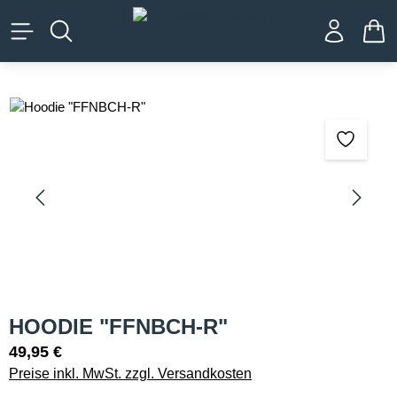
alt springen
WA
Bildergalerie überspringen
HOODIE "FFNBCH-R"
49,95 €
Preise inkl. MwSt. zzgl. Versandkosten