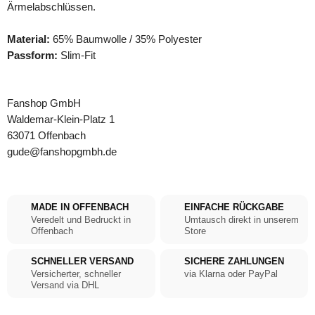
Ärmelabschlüssen.
Material:
65% Baumwolle / 35% Polyester
Passform:
Slim-Fit
Fanshop GmbH
Waldemar-Klein-Platz 1
63071 Offenbach
gude@fanshopgmbh.de
MADE IN OFFENBACH
EINFACHE RÜCKGABE
Veredelt und Bedruckt in
Umtausch direkt in unserem
Offenbach
Store
SCHNELLER VERSAND
SICHERE ZAHLUNGEN
Versicherter, schneller
via Klarna oder PayPal
Versand via DHL