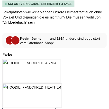
SOFORT VERFÜGBAR, LIEFERZEIT: 1-3 TAGE
Lokalpatrioten wie wir erkennen unsere Heimatstadt auch ohne
Vokale! Und diejenigen die es nicht tun? Die müssen wohl von
"Dribbedebach" sein..
Kevin, Jenny
und
1914
andere sind begeistert
vom Offenbach-Shop!
auswählen
Farbe
ASPHALT
HELLGRAU MELANGE