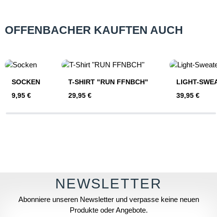
OFFENBACHER KAUFTEN AUCH
Produktgalerie überspringen
SOCKEN
T-SHIRT "RUN FFNBCH"
LIGHT-SWE
Regulärer Preis:
Regulärer Preis:
Regulärer Pre
9,95 €
29,95 €
39,95 €
Abonniere unseren Newsletter und verpasse keine neuen
Produkte oder Angebote.