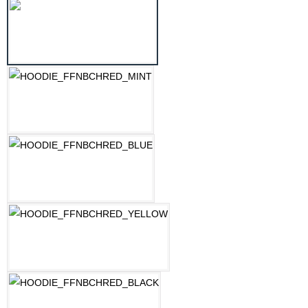
LILAC
MINT
OZEAN BLAU
PASTELLGELB