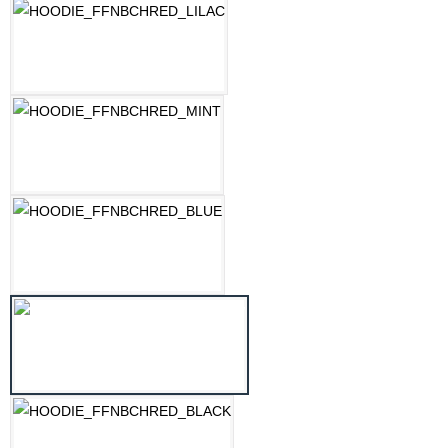
LILAC
MINT
OZEAN BLAU
PASTELLGELB