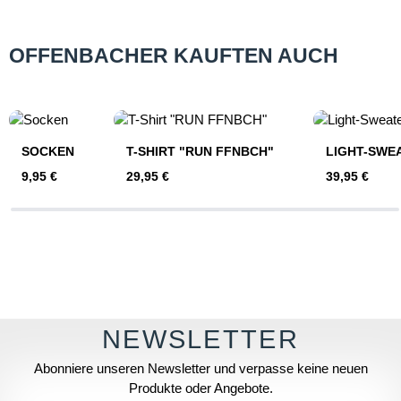
OFFENBACHER KAUFTEN AUCH
Produktgalerie überspringen
SOCKEN
T-SHIRT "RUN FFNBCH"
LIGHT-SWE
Regulärer Preis:
Regulärer Preis:
Regulärer Pre
9,95 €
29,95 €
39,95 €
Abonniere unseren Newsletter und verpasse keine neuen
Produkte oder Angebote.