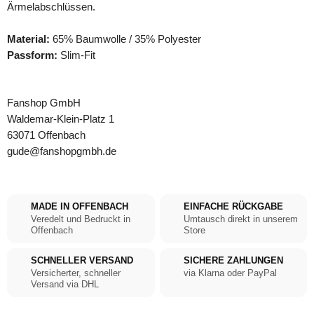
Ärmelabschlüssen.
Material:
65% Baumwolle / 35% Polyester
Passform:
Slim-Fit
Fanshop GmbH
Waldemar-Klein-Platz 1
63071 Offenbach
gude@fanshopgmbh.de
MADE IN OFFENBACH
EINFACHE RÜCKGABE
Veredelt und Bedruckt in
Umtausch direkt in unserem
Offenbach
Store
SCHNELLER VERSAND
SICHERE ZAHLUNGEN
Versicherter, schneller
via Klarna oder PayPal
Versand via DHL