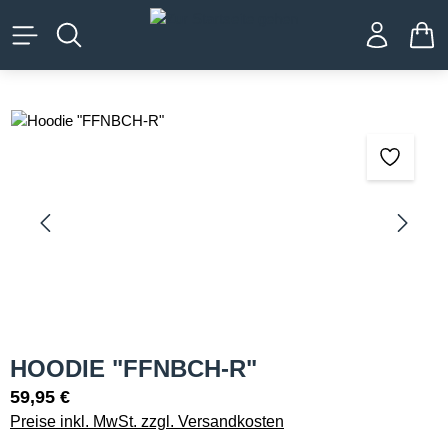
alt springen
WA
Bildergalerie überspringen
HOODIE "FFNBCH-R"
59,95 €
Preise inkl. MwSt. zzgl. Versandkosten