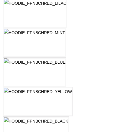
LILAC
MINT
OZEAN BLAU
PASTELLGELB