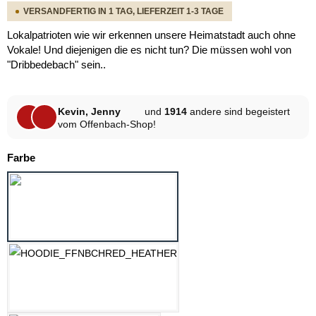
VERSANDFERTIG IN 1 TAG, LIEFERZEIT 1-3 TAGE
Lokalpatrioten wie wir erkennen unsere Heimatstadt auch ohne
Vokale! Und diejenigen die es nicht tun? Die müssen wohl von
"Dribbedebach" sein..
Kevin, Jenny
und
1914
andere sind begeistert
vom Offenbach-Shop!
auswählen
Farbe
ASPHALT
HELLGRAU MELANGE