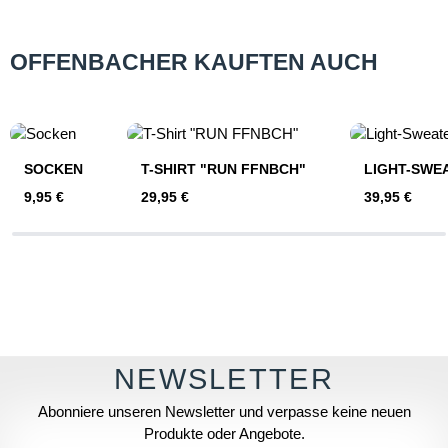
OFFENBACHER KAUFTEN AUCH
Produktgalerie überspringen
SOCKEN
T-SHIRT "RUN FFNBCH"
LIGHT-SWE
Regulärer Preis:
Regulärer Preis:
Regulärer Pre
9,95 €
29,95 €
39,95 €
Abonniere unseren Newsletter und verpasse keine neuen
Produkte oder Angebote.