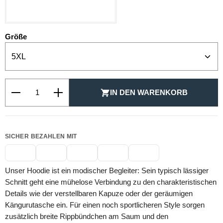
SCHWARZ
auswählen
Größe
Produkt Anzahl: Gib den gewünschten Wert ein oder be
IN DEN WARENKORB
SICHER BEZAHLEN MIT
Unser Hoodie ist ein modischer Begleiter: Sein typisch lässiger
Schnitt geht eine mühelose Verbindung zu den charakteristischen
Details wie der verstellbaren Kapuze oder der geräumigen
Kängurutasche ein. Für einen noch sportlicheren Style sorgen
zusätzlich breite Rippbündchen am Saum und den