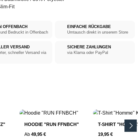
lim-Fit
N OFFENBACH
EINFACHE RÜCKGABE
 und Bedruckt in Offenbach
Umtausch direkt in unserem Store
LLER VERSAND
SICHERE ZAHLUNGEN
rter, schneller Versand via
via Klarna oder PayPal
Z"
HOODIE "RUN FFNBCH"
T-SHIRT "HOMME
Regulärer Preis:
Regulärer Preis:
Ab
49,95 €
19,95 €