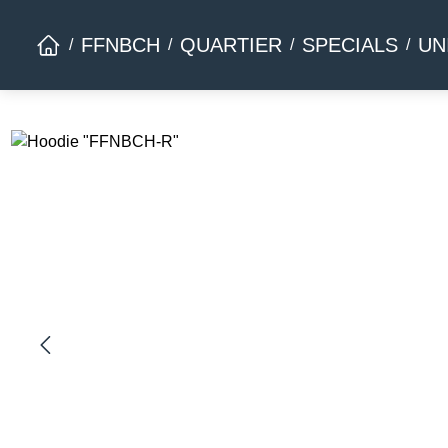
Zur Hauptnavigation springen
FFNBCH
QUARTIER
SPECIALS
UN
Bildergalerie überspringen