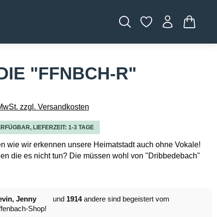
WARENK
IE "FFNBCH-R"
 MwSt. zzgl. Versandkosten
RFÜGBAR, LIEFERZEIT: 1-3 TAGE
en wie wir erkennen unsere Heimatstadt auch ohne Vokale!
en die es nicht tun? Die müssen wohl von "Dribbedebach"
vin, Jenny
und
1914
andere sind begeistert vom
fenbach-Shop!