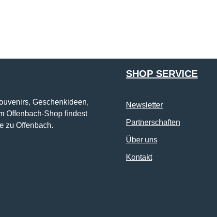
Die mit einem Stern (*) markierten Felder sind Pflichtfelder.
SHOP SERVICE
Souvenirs, Geschenkideen,
Newsletter
im Offenbach-Shop findest
Partnerschaften
e zu Offenbach.
Über uns
Kontakt