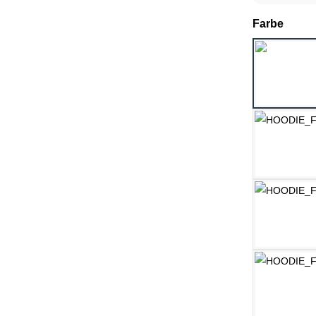
ausw
Farbe