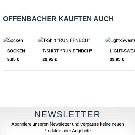
OFFENBACHER KAUFTEN AUCH
Produktgalerie überspringen
SOCKEN
T-SHIRT "RUN FFNBCH"
LIGHT-SWE
Regulärer Preis:
Regulärer Preis:
Regulärer Pre
9,95 €
29,95 €
39,95 €
Abonniere unseren Newsletter und verpasse keine neuen
Produkte oder Angebote.