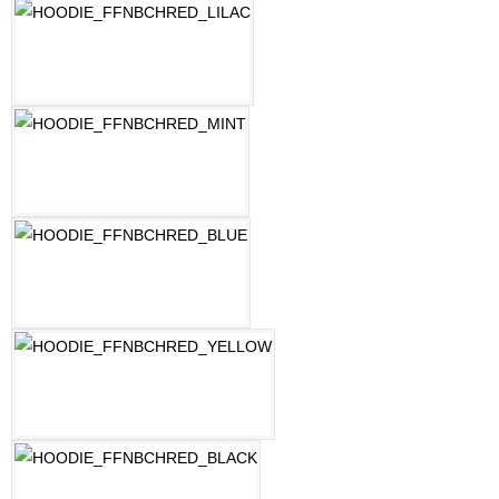
LILAC
MINT
OZEAN BLAU
PASTELLGELB