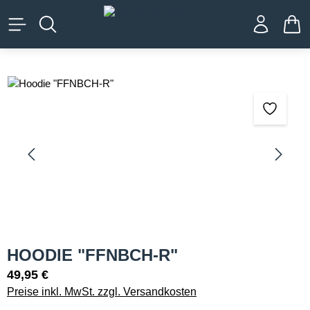
alt springen
WA
Bildergalerie überspringen
HOODIE "FFNBCH-R"
49,95 €
Preise inkl. MwSt. zzgl. Versandkosten