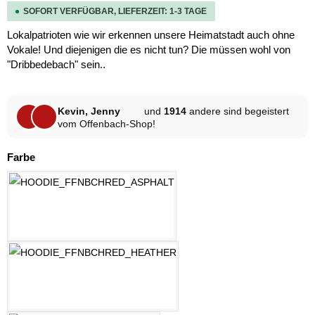
SOFORT VERFÜGBAR, LIEFERZEIT: 1-3 TAGE
Lokalpatrioten wie wir erkennen unsere Heimatstadt auch ohne
Vokale! Und diejenigen die es nicht tun? Die müssen wohl von
"Dribbedebach" sein..
Kevin, Jenny
und
1914
andere sind begeistert
vom Offenbach-Shop!
auswählen
Farbe
ASPHALT
HELLGRAU MELANGE