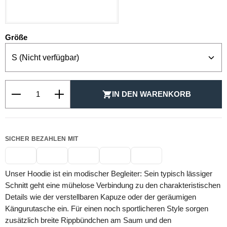
SCHWARZ
auswählen
Größe
Produkt Anzahl: Gib den gewünschten Wert ein oder be
IN DEN WARENKORB
SICHER BEZAHLEN MIT
Unser Hoodie ist ein modischer Begleiter: Sein typisch lässiger
Schnitt geht eine mühelose Verbindung zu den charakteristischen
Details wie der verstellbaren Kapuze oder der geräumigen
Kängurutasche ein. Für einen noch sportlicheren Style sorgen
zusätzlich breite Rippbündchen am Saum und den