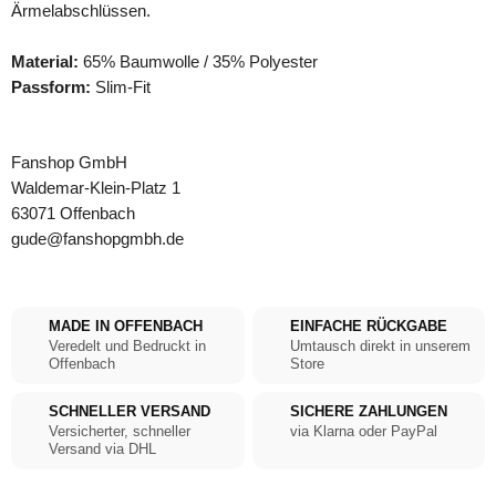
Ärmelabschlüssen.
Material:
65% Baumwolle / 35% Polyester
Passform:
Slim-Fit
Fanshop GmbH
Waldemar-Klein-Platz 1
63071 Offenbach
gude@fanshopgmbh.de
MADE IN OFFENBACH
EINFACHE RÜCKGABE
Veredelt und Bedruckt in
Umtausch direkt in unserem
Offenbach
Store
SCHNELLER VERSAND
SICHERE ZAHLUNGEN
Versicherter, schneller
via Klarna oder PayPal
Versand via DHL