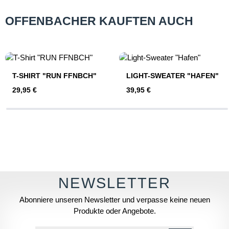
OFFENBACHER KAUFTEN AUCH
Produktgalerie überspringen
T-SHIRT "RUN FFNBCH"
LIGHT-SWEATER "HAFEN"
Regulärer Preis:
Regulärer Preis:
29,95 €
39,95 €
Abonniere unseren Newsletter und verpasse keine neuen
Produkte oder Angebote.