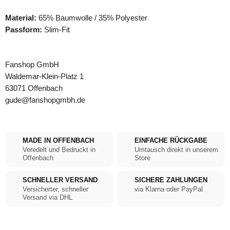
Material:
65% Baumwolle / 35% Polyester
Passform:
Slim-Fit
Fanshop GmbH
Waldemar-Klein-Platz 1
63071 Offenbach
gude@fanshopgmbh.de
MADE IN OFFENBACH
EINFACHE RÜCKGABE
Veredelt und Bedruckt in
Umtausch direkt in unserem
Offenbach
Store
SCHNELLER VERSAND
SICHERE ZAHLUNGEN
Versicherter, schneller
via Klarna oder PayPal
Versand via DHL