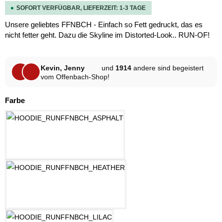
SOFORT VERFÜGBAR, LIEFERZEIT: 1-3 TAGE
Unsere geliebtes FFNBCH - Einfach so Fett gedruckt, das es
nicht fetter geht. Dazu die Skyline im Distorted-Look.. RUN-OF!
Kevin, Jenny
und
1914
andere sind begeistert
vom Offenbach-Shop!
auswählen
Farbe
ASPHALT
HELLGRAU MELANGE