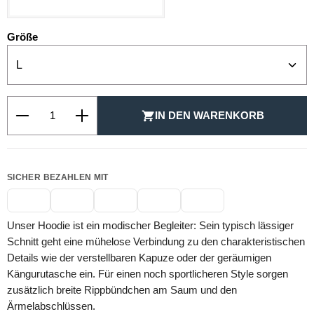
auswählen
Größe
Produkt Anzahl: Gib den gewünschten Wert ein oder be
IN DEN WARENKORB
SICHER BEZAHLEN MIT
Unser Hoodie ist ein modischer Begleiter: Sein typisch lässiger
Schnitt geht eine mühelose Verbindung zu den charakteristischen
Details wie der verstellbaren Kapuze oder der geräumigen
Kängurutasche ein. Für einen noch sportlicheren Style sorgen
zusätzlich breite Rippbündchen am Saum und den
Ärmelabschlüssen.