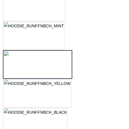
LILAC
MINT
OZEAN BLAU
PASTELLGELB
SCHWARZ