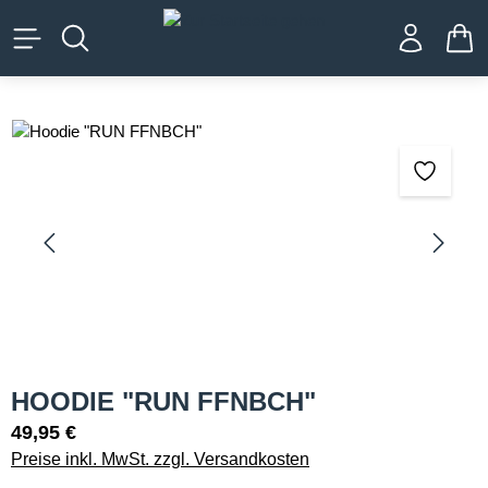
alt springen
WA
Bildergalerie überspringen
HOODIE "RUN FFNBCH"
49,95 €
Preise inkl. MwSt. zzgl. Versandkosten