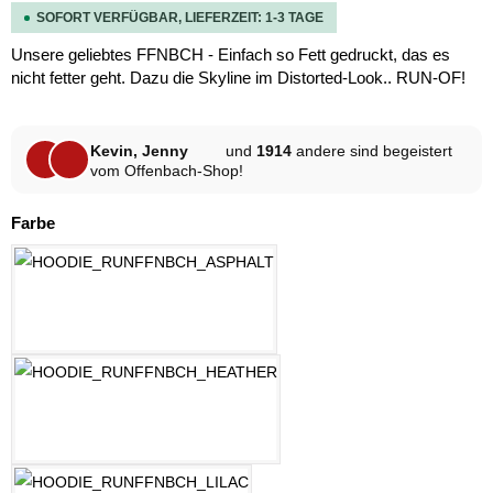
SOFORT VERFÜGBAR, LIEFERZEIT: 1-3 TAGE
Unsere geliebtes FFNBCH - Einfach so Fett gedruckt, das es
nicht fetter geht. Dazu die Skyline im Distorted-Look.. RUN-OF!
Kevin, Jenny
und
1914
andere sind begeistert
vom Offenbach-Shop!
auswählen
Farbe
ASPHALT
HELLGRAU MELANGE