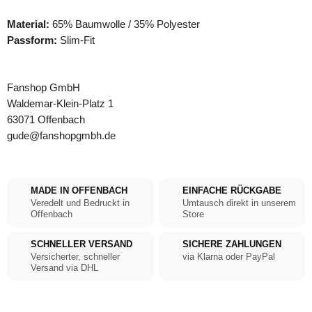
Material:
65% Baumwolle / 35% Polyester
Passform:
Slim-Fit
Fanshop GmbH
Waldemar-Klein-Platz 1
63071 Offenbach
gude@fanshopgmbh.de
MADE IN OFFENBACH
EINFACHE RÜCKGABE
Veredelt und Bedruckt in
Umtausch direkt in unserem
Offenbach
Store
SCHNELLER VERSAND
SICHERE ZAHLUNGEN
Versicherter, schneller
via Klarna oder PayPal
Versand via DHL