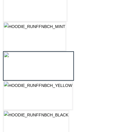
LILAC
MINT
OZEAN BLAU
PASTELLGELB
SCHWARZ