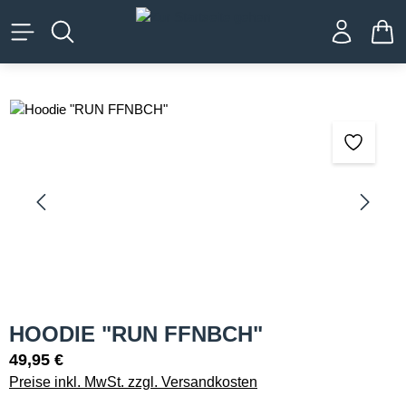
alt springen
WA
Bildergalerie überspringen
HOODIE "RUN FFNBCH"
49,95 €
Preise inkl. MwSt. zzgl. Versandkosten