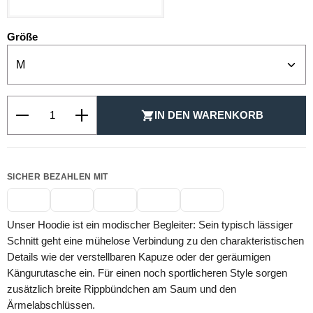
auswählen
Größe
Produkt Anzahl: Gib den gewünschten Wert ein oder be
IN DEN WARENKORB
SICHER BEZAHLEN MIT
Unser Hoodie ist ein modischer Begleiter: Sein typisch lässiger
Schnitt geht eine mühelose Verbindung zu den charakteristischen
Details wie der verstellbaren Kapuze oder der geräumigen
Kängurutasche ein. Für einen noch sportlicheren Style sorgen
zusätzlich breite Rippbündchen am Saum und den
Ärmelabschlüssen.