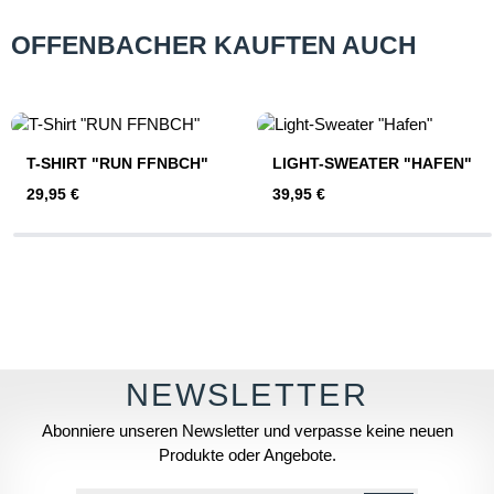
OFFENBACHER KAUFTEN AUCH
Produktgalerie überspringen
T-SHIRT "RUN FFNBCH"
LIGHT-SWEATER "HAFEN"
Regulärer Preis:
Regulärer Preis:
29,95 €
39,95 €
Abonniere unseren Newsletter und verpasse keine neuen
Produkte oder Angebote.