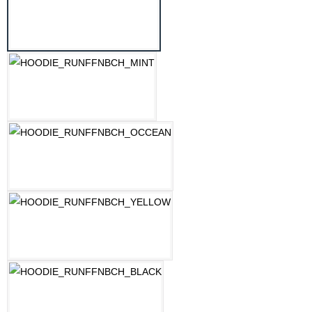
LILAC
MINT
OZEAN BLAU
PASTELLGELB
SCHWARZ