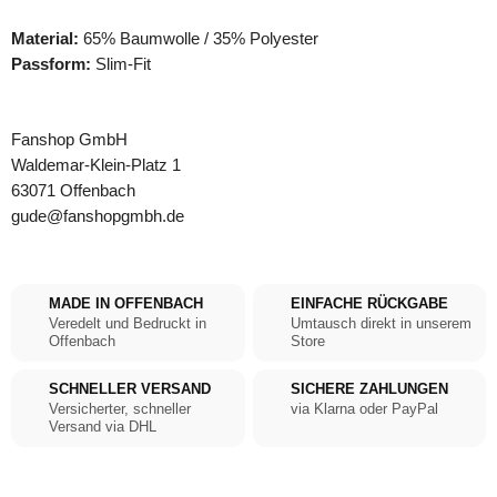
Material:
65% Baumwolle / 35% Polyester
Passform:
Slim-Fit
Fanshop GmbH
Waldemar-Klein-Platz 1
63071 Offenbach
gude@fanshopgmbh.de
MADE IN OFFENBACH
EINFACHE RÜCKGABE
Veredelt und Bedruckt in
Umtausch direkt in unserem
Offenbach
Store
SCHNELLER VERSAND
SICHERE ZAHLUNGEN
Versicherter, schneller
via Klarna oder PayPal
Versand via DHL