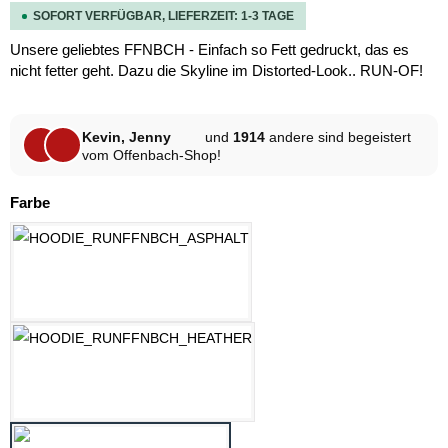
SOFORT VERFÜGBAR, LIEFERZEIT: 1-3 TAGE
Unsere geliebtes FFNBCH - Einfach so Fett gedruckt, das es
nicht fetter geht. Dazu die Skyline im Distorted-Look.. RUN-OF!
Kevin, Jenny
und
1914
andere sind begeistert
vom Offenbach-Shop!
auswählen
Farbe
ASPHALT
HELLGRAU MELANGE