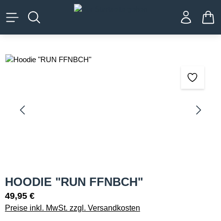
alt springen
WA
Bildergalerie überspringen
HOODIE "RUN FFNBCH"
49,95 €
Preise inkl. MwSt. zzgl. Versandkosten