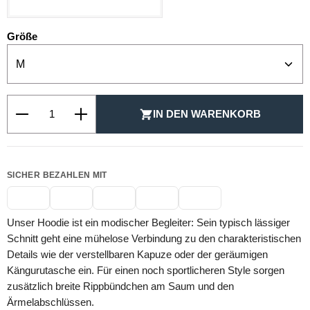
auswählen
Größe
Produkt Anzahl: Gib den gewünschten Wert ein oder be
IN DEN WARENKORB
SICHER BEZAHLEN MIT
Unser Hoodie ist ein modischer Begleiter: Sein typisch lässiger
Schnitt geht eine mühelose Verbindung zu den charakteristischen
Details wie der verstellbaren Kapuze oder der geräumigen
Kängurutasche ein. Für einen noch sportlicheren Style sorgen
zusätzlich breite Rippbündchen am Saum und den
Ärmelabschlüssen.