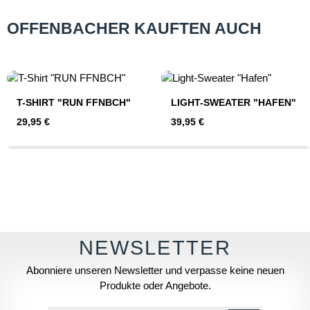
OFFENBACHER KAUFTEN AUCH
Produktgalerie überspringen
T-SHIRT "RUN FFNBCH"
LIGHT-SWEATER "HAFEN"
Regulärer Preis:
Regulärer Preis:
29,95 €
39,95 €
Abonniere unseren Newsletter und verpasse keine neuen
Produkte oder Angebote.