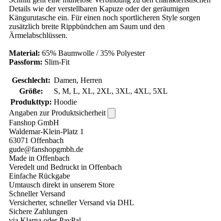
Details wie der verstellbaren Kapuze oder der geräumigen
Kängurutasche ein. Für einen noch sportlicheren Style sorgen
zusätzlich breite Rippbündchen am Saum und den
Ärmelabschlüssen.
Material:
65% Baumwolle / 35% Polyester
Passform:
Slim-Fit
Geschlecht:
Damen, Herren
Größe:
S, M, L, XL, 2XL, 3XL, 4XL, 5XL
Produkttyp:
Hoodie
Angaben zur Produktsicherheit
Fanshop GmbH
Waldemar-Klein-Platz 1
63071 Offenbach
gude@fanshopgmbh.de
Made in Offenbach
Veredelt und Bedruckt in Offenbach
Einfache Rückgabe
Umtausch direkt in unserem Store
Schneller Versand
Versicherter, schneller Versand via DHL
Sichere Zahlungen
via Klarna oder PayPal