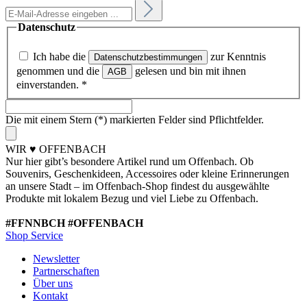
Datenschutz
Ich habe die
zur Kenntnis
Datenschutzbestimmungen
genommen und die
gelesen und bin mit ihnen
AGB
einverstanden.
*
Die mit einem Stern (*) markierten Felder sind Pflichtfelder.
WIR ♥ OFFENBACH
Nur hier gibt’s besondere Artikel rund um Offenbach. Ob
Souvenirs, Geschenkideen, Accessoires oder kleine Erinnerungen
an unsere Stadt – im Offenbach-Shop findest du ausgewählte
Produkte mit lokalem Bezug und viel Liebe zu Offenbach.
#FFNNBCH #OFFENBACH
Shop Service
Newsletter
Partnerschaften
Über uns
Kontakt