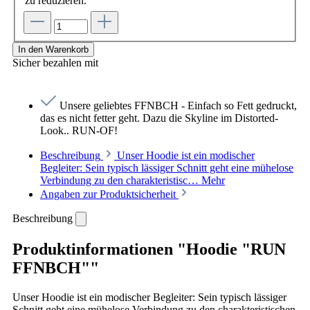
zu reduzieren.
In den Warenkorb
Sicher bezahlen mit
Unsere geliebtes FFNBCH - Einfach so Fett gedruckt,
das es nicht fetter geht. Dazu die Skyline im Distorted-
Look.. RUN-OF!
Beschreibung
Unser Hoodie ist ein modischer
Begleiter: Sein typisch lässiger Schnitt geht eine mühelose
Verbindung zu den charakteristisc…
Mehr
Angaben zur Produktsicherheit
Beschreibung
Produktinformationen "Hoodie "RUN
FFNBCH""
Unser Hoodie ist ein modischer Begleiter: Sein typisch lässiger
Schnitt geht eine mühelose Verbindung zu den charakteristischen