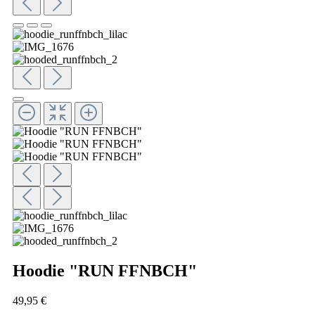
Hoodie "RUN FFNBCH"
49,95 €