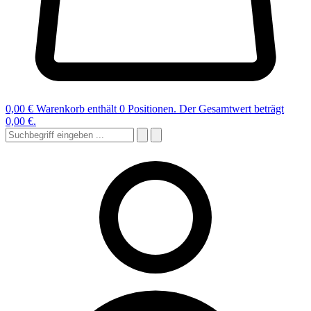
0,00 €
Warenkorb enthält 0 Positionen. Der Gesamtwert beträgt
0,00 €.