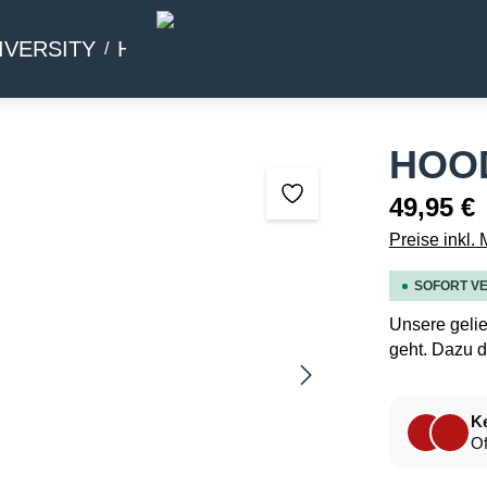
IVERSITY
HOMMAGE
BEIWERK
HOOD
49,95 €
Preise inkl.
SOFORT VE
Unsere gelie
geht. Dazu d
Ke
Of