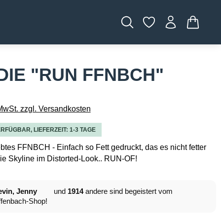
WARENK
IE "RUN FFNBCH"
 MwSt. zzgl. Versandkosten
RFÜGBAR, LIEFERZEIT: 1-3 TAGE
btes FFNBCH - Einfach so Fett gedruckt, das es nicht fetter
ie Skyline im Distorted-Look.. RUN-OF!
vin, Jenny
und
1914
andere sind begeistert vom
fenbach-Shop!