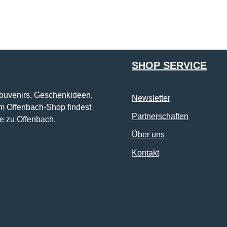
Die mit einem Stern (*) markierten Felder sind Pflichtfelder.
SHOP SERVICE
Souvenirs, Geschenkideen,
Newsletter
im Offenbach-Shop findest
Partnerschaften
e zu Offenbach.
Über uns
Kontakt