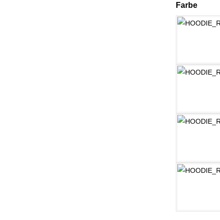
ausw
Farbe