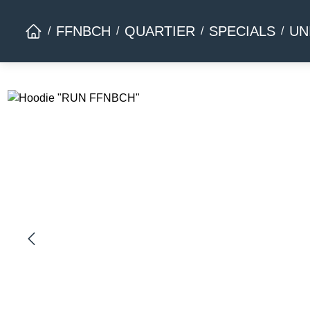
Zur Hauptnavigation springen
FFNBCH
QUARTIER
SPECIALS
UN
Bildergalerie überspringen