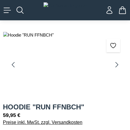
alt springen
WA
Bildergalerie überspringen
HOODIE "RUN FFNBCH"
59,95 €
Preise inkl. MwSt. zzgl. Versandkosten