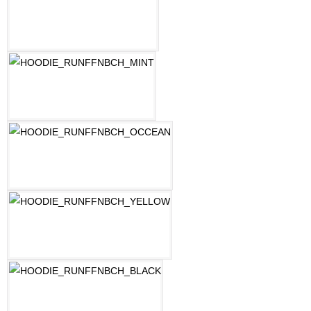
LILAC
MINT
OZEAN BLAU
PASTELLGELB
SCHWARZ