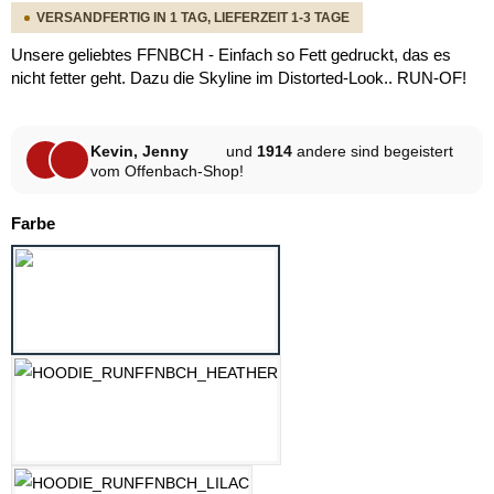
VERSANDFERTIG IN 1 TAG, LIEFERZEIT 1-3 TAGE
Unsere geliebtes FFNBCH - Einfach so Fett gedruckt, das es
nicht fetter geht. Dazu die Skyline im Distorted-Look.. RUN-OF!
Kevin, Jenny
und
1914
andere sind begeistert
vom Offenbach-Shop!
auswählen
Farbe
ASPHALT
HELLGRAU MELANGE