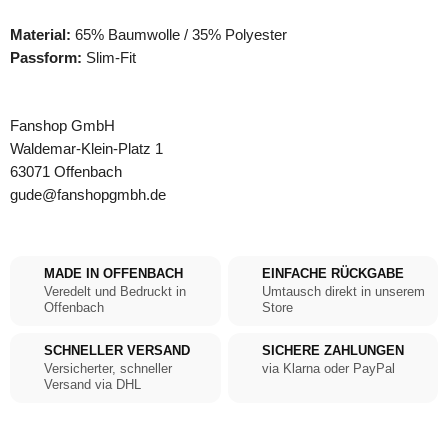
Material:
65% Baumwolle / 35% Polyester
Passform:
Slim-Fit
Fanshop GmbH
Waldemar-Klein-Platz 1
63071 Offenbach
gude@fanshopgmbh.de
MADE IN OFFENBACH
EINFACHE RÜCKGABE
Veredelt und Bedruckt in
Umtausch direkt in unserem
Offenbach
Store
SCHNELLER VERSAND
SICHERE ZAHLUNGEN
Versicherter, schneller
via Klarna oder PayPal
Versand via DHL