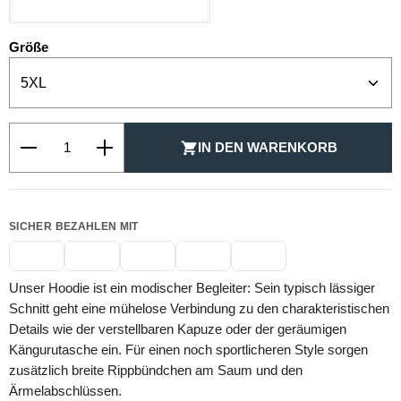
auswählen
Größe
Produkt Anzahl: Gib den gewünschten Wert ein oder be
IN DEN WARENKORB
SICHER BEZAHLEN MIT
Unser Hoodie ist ein modischer Begleiter: Sein typisch lässiger
Schnitt geht eine mühelose Verbindung zu den charakteristischen
Details wie der verstellbaren Kapuze oder der geräumigen
Kängurutasche ein. Für einen noch sportlicheren Style sorgen
zusätzlich breite Rippbündchen am Saum und den
Ärmelabschlüssen.