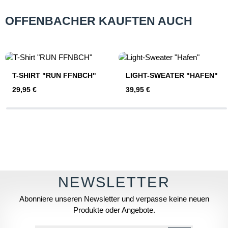
OFFENBACHER KAUFTEN AUCH
Produktgalerie überspringen
T-SHIRT "RUN FFNBCH"
LIGHT-SWEATER "HAFEN"
Regulärer Preis:
Regulärer Preis:
29,95 €
39,95 €
Abonniere unseren Newsletter und verpasse keine neuen
Produkte oder Angebote.