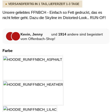
VERSANDFERTIG IN 1 TAG, LIEFERZEIT 1-3 TAGE
Unsere geliebtes FFNBCH - Einfach so Fett gedruckt, das es
nicht fetter geht. Dazu die Skyline im Distorted-Look.. RUN-OF!
Kevin, Jenny
und
1914
andere sind begeistert
vom Offenbach-Shop!
auswählen
Farbe
ASPHALT
HELLGRAU MELANGE