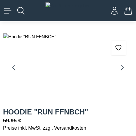
alt springen
WA
Bildergalerie überspringen
HOODIE "RUN FFNBCH"
59,95 €
Preise inkl. MwSt. zzgl. Versandkosten