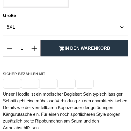
auswählen
Größe
Produkt Anzahl: Gib den gewünschten Wert ein oder be
IN DEN WARENKORB
SICHER BEZAHLEN MIT
Unser Hoodie ist ein modischer Begleiter: Sein typisch lässiger
Schnitt geht eine mühelose Verbindung zu den charakteristischen
Details wie der verstellbaren Kapuze oder der geräumigen
Kängurutasche ein. Für einen noch sportlicheren Style sorgen
zusätzlich breite Rippbündchen am Saum und den
Ärmelabschlüssen.