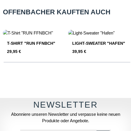
OFFENBACHER KAUFTEN AUCH
Produktgalerie überspringen
T-SHIRT "RUN FFNBCH"
LIGHT-SWEATER "HAFEN"
Regulärer Preis:
Regulärer Preis:
29,95 €
39,95 €
Abonniere unseren Newsletter und verpasse keine neuen
Produkte oder Angebote.