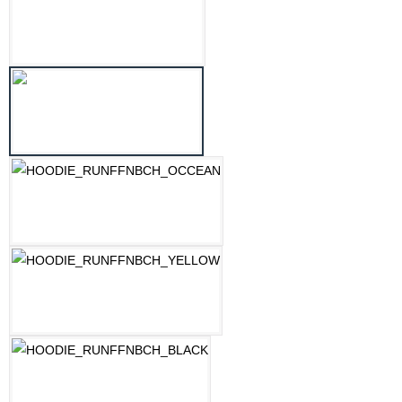
LILAC
MINT
OZEAN BLAU
PASTELLGELB
SCHWARZ