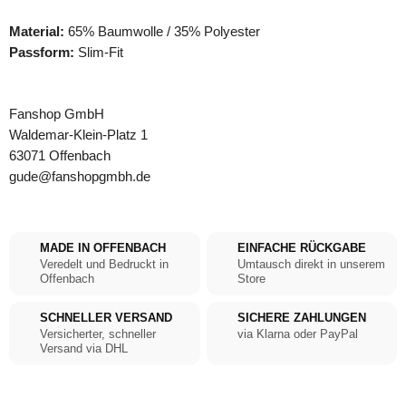
Material:
65% Baumwolle / 35% Polyester
Passform:
Slim-Fit
Fanshop GmbH
Waldemar-Klein-Platz 1
63071 Offenbach
gude@fanshopgmbh.de
MADE IN OFFENBACH
EINFACHE RÜCKGABE
Veredelt und Bedruckt in
Umtausch direkt in unserem
Offenbach
Store
SCHNELLER VERSAND
SICHERE ZAHLUNGEN
Versicherter, schneller
via Klarna oder PayPal
Versand via DHL