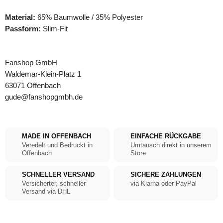
Material:
65% Baumwolle / 35% Polyester
Passform:
Slim-Fit
Fanshop GmbH
Waldemar-Klein-Platz 1
63071 Offenbach
gude@fanshopgmbh.de
MADE IN OFFENBACH
EINFACHE RÜCKGABE
Veredelt und Bedruckt in
Umtausch direkt in unserem
Offenbach
Store
SCHNELLER VERSAND
SICHERE ZAHLUNGEN
Versicherter, schneller
via Klarna oder PayPal
Versand via DHL