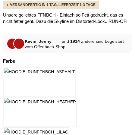
VERSANDFERTIG IN 1 TAG, LIEFERZEIT 1-3 TAGE
Unsere geliebtes FFNBCH - Einfach so Fett gedruckt, das es
nicht fetter geht. Dazu die Skyline im Distorted-Look.. RUN-OF!
Kevin, Jenny
und
1914
andere sind begeistert
vom Offenbach-Shop!
auswählen
Farbe
ASPHALT
HELLGRAU MELANGE