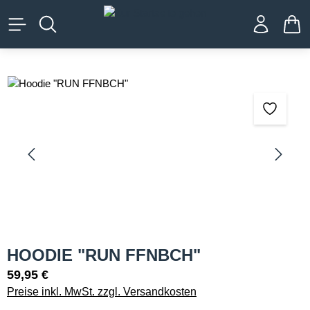
alt springen
WA
Bildergalerie überspringen
HOODIE "RUN FFNBCH"
59,95 €
Preise inkl. MwSt. zzgl. Versandkosten