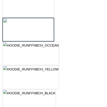
LILAC
MINT
OZEAN BLAU
PASTELLGELB
SCHWARZ