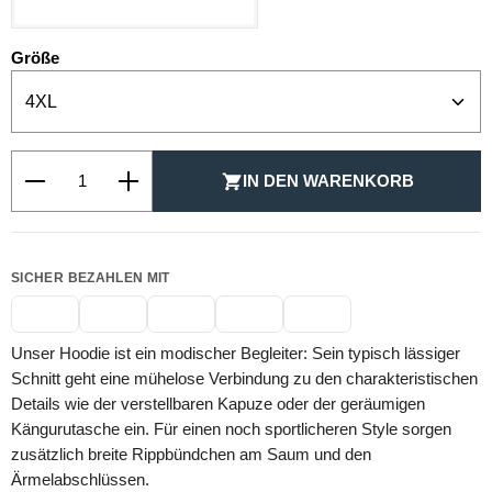
auswählen
Größe
Produkt Anzahl: Gib den gewünschten Wert ein oder be
IN DEN WARENKORB
SICHER BEZAHLEN MIT
Unser Hoodie ist ein modischer Begleiter: Sein typisch lässiger
Schnitt geht eine mühelose Verbindung zu den charakteristischen
Details wie der verstellbaren Kapuze oder der geräumigen
Kängurutasche ein. Für einen noch sportlicheren Style sorgen
zusätzlich breite Rippbündchen am Saum und den
Ärmelabschlüssen.