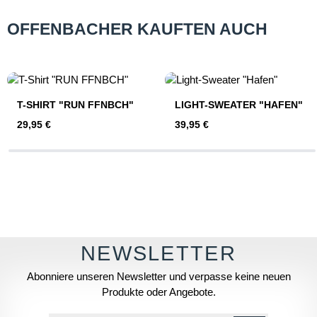
OFFENBACHER KAUFTEN AUCH
Produktgalerie überspringen
T-SHIRT "RUN FFNBCH"
LIGHT-SWEATER "HAFEN"
Regulärer Preis:
Regulärer Preis:
29,95 €
39,95 €
Abonniere unseren Newsletter und verpasse keine neuen
Produkte oder Angebote.