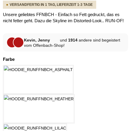
VERSANDFERTIG IN 1 TAG, LIEFERZEIT 1-3 TAGE
Unsere geliebtes FFNBCH - Einfach so Fett gedruckt, das es
nicht fetter geht. Dazu die Skyline im Distorted-Look.. RUN-OF!
Kevin, Jenny
und
1914
andere sind begeistert
vom Offenbach-Shop!
auswählen
Farbe
ASPHALT
HELLGRAU MELANGE