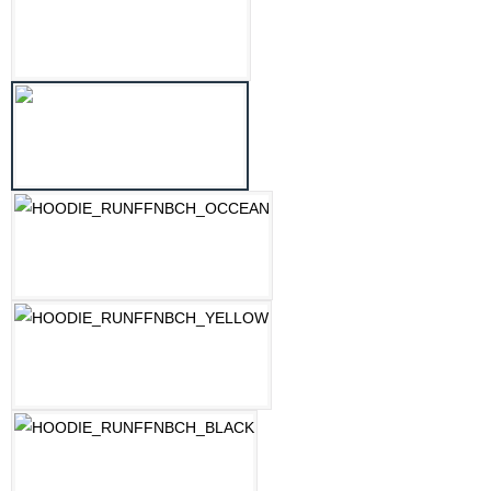
LILAC
MINT
OZEAN BLAU
PASTELLGELB
SCHWARZ