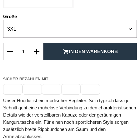
auswählen
Größe
Produkt Anzahl: Gib den gewünschten Wert ein oder be
IN DEN WARENKORB
SICHER BEZAHLEN MIT
Unser Hoodie ist ein modischer Begleiter: Sein typisch lässiger
Schnitt geht eine mühelose Verbindung zu den charakteristischen
Details wie der verstellbaren Kapuze oder der geräumigen
Kängurutasche ein. Für einen noch sportlicheren Style sorgen
zusätzlich breite Rippbündchen am Saum und den
Ärmelabschlüssen.