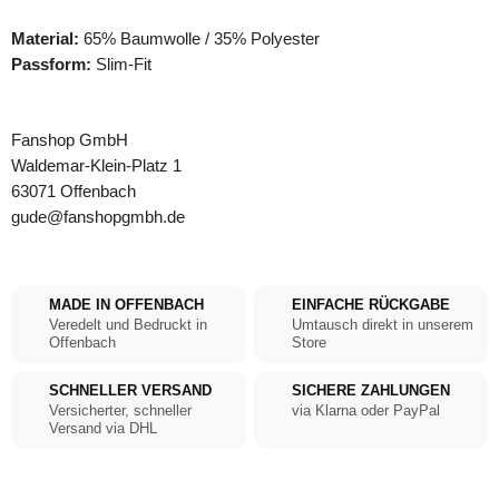
Material:
65% Baumwolle / 35% Polyester
Passform:
Slim-Fit
Fanshop GmbH
Waldemar-Klein-Platz 1
63071 Offenbach
gude@fanshopgmbh.de
MADE IN OFFENBACH
EINFACHE RÜCKGABE
Veredelt und Bedruckt in
Umtausch direkt in unserem
Offenbach
Store
SCHNELLER VERSAND
SICHERE ZAHLUNGEN
Versicherter, schneller
via Klarna oder PayPal
Versand via DHL