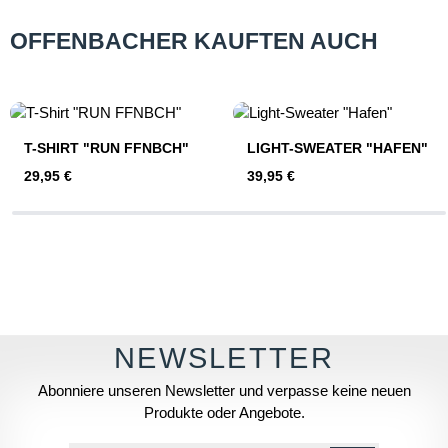
OFFENBACHER KAUFTEN AUCH
Produktgalerie überspringen
T-SHIRT "RUN FFNBCH"
LIGHT-SWEATER "HAFEN"
Regulärer Preis:
Regulärer Preis:
29,95 €
39,95 €
Abonniere unseren Newsletter und verpasse keine neuen
Produkte oder Angebote.