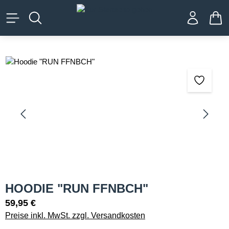
alt springen
WA
Bildergalerie überspringen
HOODIE "RUN FFNBCH"
59,95 €
Preise inkl. MwSt. zzgl. Versandkosten