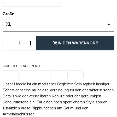
auswählen
Größe
Produkt Anzahl: Gib den gewünschten Wert ein oder be
IN DEN WARENKORB
SICHER BEZAHLEN MIT
Unser Hoodie ist ein modischer Begleiter: Sein typisch lässiger
Schnitt geht eine mühelose Verbindung zu den charakteristischen
Details wie der verstellbaren Kapuze oder der geräumigen
Kängurutasche ein. Für einen noch sportlicheren Style sorgen
zusätzlich breite Rippbündchen am Saum und den
Ärmelabschlüssen.