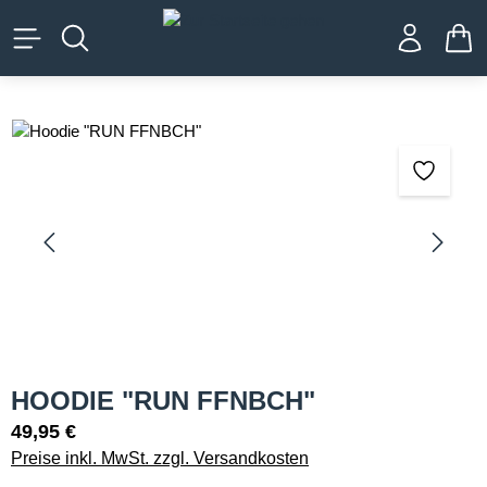
alt springen
WA
Bildergalerie überspringen
HOODIE "RUN FFNBCH"
49,95 €
Preise inkl. MwSt. zzgl. Versandkosten