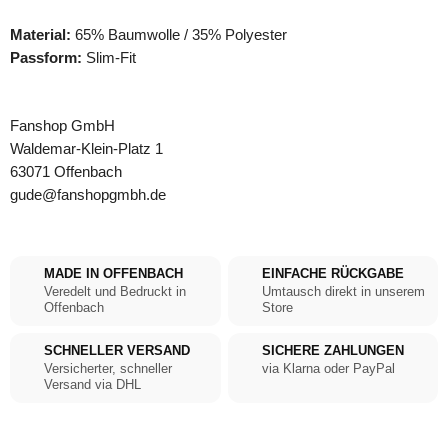
Material:
65% Baumwolle / 35% Polyester
Passform:
Slim-Fit
Fanshop GmbH
Waldemar-Klein-Platz 1
63071 Offenbach
gude@fanshopgmbh.de
MADE IN OFFENBACH
EINFACHE RÜCKGABE
Veredelt und Bedruckt in
Umtausch direkt in unserem
Offenbach
Store
SCHNELLER VERSAND
SICHERE ZAHLUNGEN
Versicherter, schneller
via Klarna oder PayPal
Versand via DHL