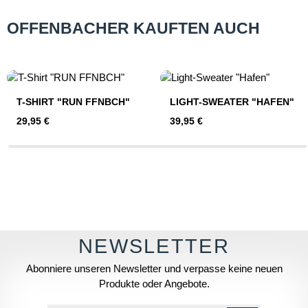
OFFENBACHER KAUFTEN AUCH
Produktgalerie überspringen
T-SHIRT "RUN FFNBCH"
LIGHT-SWEATER "HAFEN"
Regulärer Preis:
Regulärer Preis:
29,95 €
39,95 €
Abonniere unseren Newsletter und verpasse keine neuen
Produkte oder Angebote.