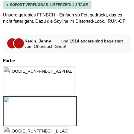
SOFORT VERFÜGBAR, LIEFERZEIT: 1-3 TAGE
Unsere geliebtes FFNBCH - Einfach so Fett gedruckt, das es
nicht fetter geht. Dazu die Skyline im Distorted-Look.. RUN-OF!
Kevin, Jenny
und
1914
andere sind begeistert
vom Offenbach-Shop!
auswählen
Farbe
ASPHALT
HELLGRAU MELANGE