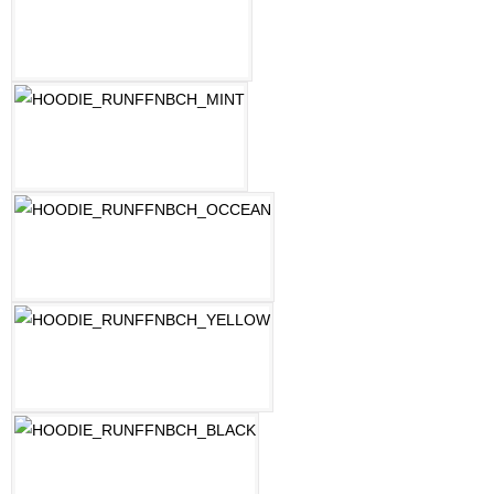
LILAC
MINT
OZEAN BLAU
PASTELLGELB
SCHWARZ