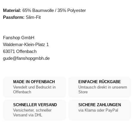
Material:
65% Baumwolle / 35% Polyester
Passform:
Slim-Fit
Fanshop GmbH
Waldemar-Klein-Platz 1
63071 Offenbach
gude@fanshopgmbh.de
MADE IN OFFENBACH
EINFACHE RÜCKGABE
Veredelt und Bedruckt in
Umtausch direkt in unserem
Offenbach
Store
SCHNELLER VERSAND
SICHERE ZAHLUNGEN
Versicherter, schneller
via Klarna oder PayPal
Versand via DHL