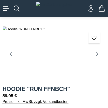
alt springen
WA
Bildergalerie überspringen
HOODIE "RUN FFNBCH"
59,95 €
Preise inkl. MwSt. zzgl. Versandkosten