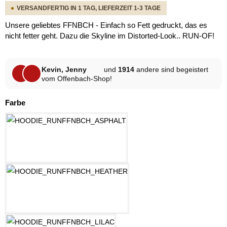
VERSANDFERTIG IN 1 TAG, LIEFERZEIT 1-3 TAGE
Unsere geliebtes FFNBCH - Einfach so Fett gedruckt, das es
nicht fetter geht. Dazu die Skyline im Distorted-Look.. RUN-OF!
Kevin, Jenny
und
1914
andere sind begeistert
vom Offenbach-Shop!
auswählen
Farbe
ASPHALT
HELLGRAU MELANGE