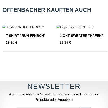
OFFENBACHER KAUFTEN AUCH
Produktgalerie überspringen
T-SHIRT "RUN FFNBCH"
LIGHT-SWEATER "HAFEN"
Regulärer Preis:
Regulärer Preis:
29,95 €
39,95 €
Abonniere unseren Newsletter und verpasse keine neuen
Produkte oder Angebote.