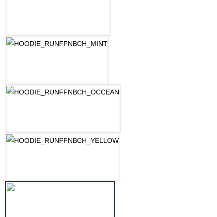
LILAC
MINT
OZEAN BLAU
PASTELLGELB
SCHWARZ