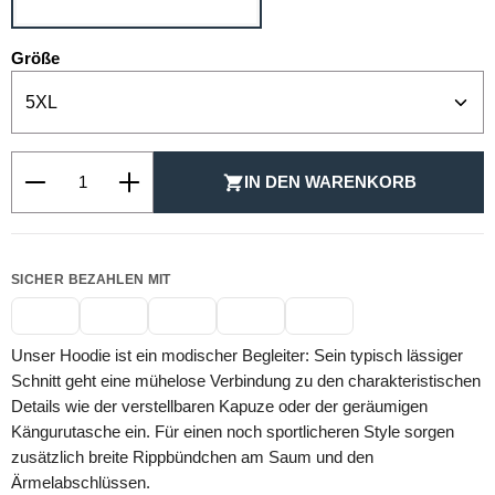
auswählen
Größe
Produkt Anzahl: Gib den gewünschten Wert ein oder be
IN DEN WARENKORB
SICHER BEZAHLEN MIT
Unser Hoodie ist ein modischer Begleiter: Sein typisch lässiger
Schnitt geht eine mühelose Verbindung zu den charakteristischen
Details wie der verstellbaren Kapuze oder der geräumigen
Kängurutasche ein. Für einen noch sportlicheren Style sorgen
zusätzlich breite Rippbündchen am Saum und den
Ärmelabschlüssen.