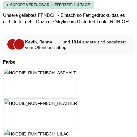
SOFORT VERFÜGBAR, LIEFERZEIT: 1-3 TAGE
Unsere geliebtes FFNBCH - Einfach so Fett gedruckt, das es
nicht fetter geht. Dazu die Skyline im Distorted-Look.. RUN-OF!
Kevin, Jenny
und
1914
andere sind begeistert
vom Offenbach-Shop!
auswählen
Farbe
ASPHALT
HELLGRAU MELANGE