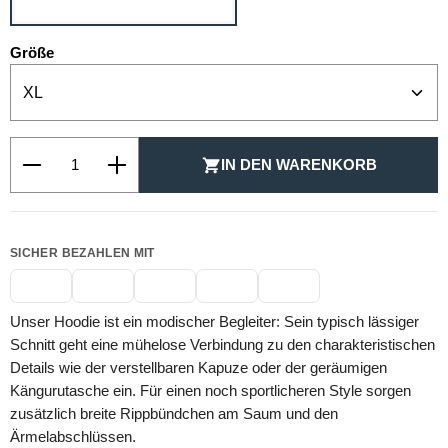
auswählen
Größe
Produkt Anzahl: Gib den gewünschten Wert ein oder be
IN DEN WARENKORB
SICHER BEZAHLEN MIT
Unser Hoodie ist ein modischer Begleiter: Sein typisch lässiger
Schnitt geht eine mühelose Verbindung zu den charakteristischen
Details wie der verstellbaren Kapuze oder der geräumigen
Kängurutasche ein. Für einen noch sportlicheren Style sorgen
zusätzlich breite Rippbündchen am Saum und den
Ärmelabschlüssen.