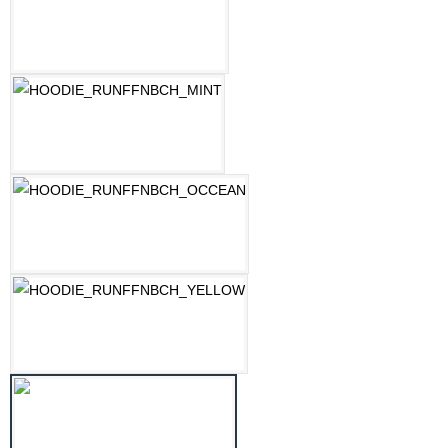
LILAC
MINT
OZEAN BLAU
PASTELLGELB
SCHWARZ