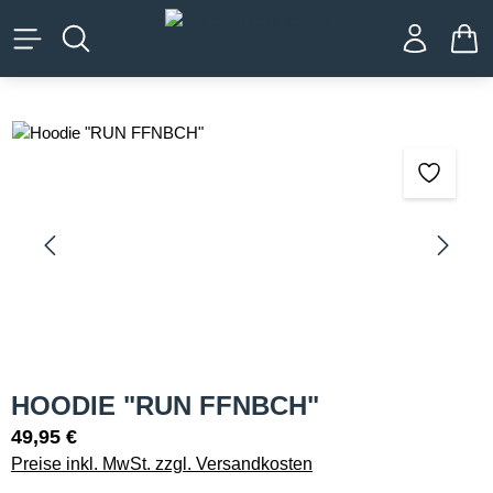
alt springen
WA
Bildergalerie überspringen
HOODIE "RUN FFNBCH"
49,95 €
Preise inkl. MwSt. zzgl. Versandkosten