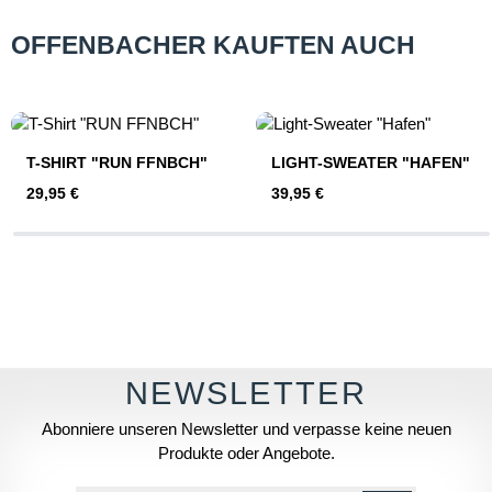
OFFENBACHER KAUFTEN AUCH
Produktgalerie überspringen
T-SHIRT "RUN FFNBCH"
LIGHT-SWEATER "HAFEN"
Regulärer Preis:
Regulärer Preis:
29,95 €
39,95 €
Abonniere unseren Newsletter und verpasse keine neuen
Produkte oder Angebote.