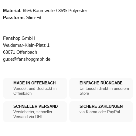
Material:
65% Baumwolle / 35% Polyester
Passform:
Slim-Fit
Fanshop GmbH
Waldemar-Klein-Platz 1
63071 Offenbach
gude@fanshopgmbh.de
MADE IN OFFENBACH
EINFACHE RÜCKGABE
Veredelt und Bedruckt in
Umtausch direkt in unserem
Offenbach
Store
SCHNELLER VERSAND
SICHERE ZAHLUNGEN
Versicherter, schneller
via Klarna oder PayPal
Versand via DHL