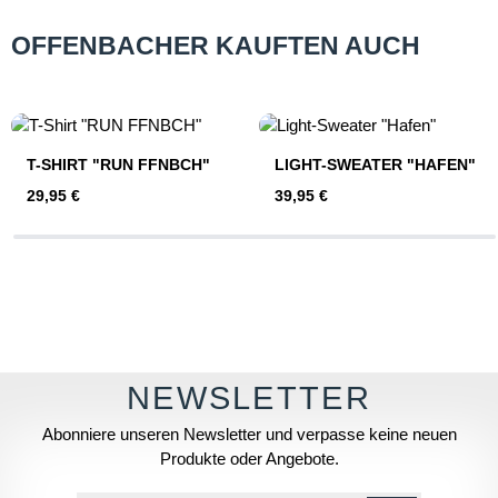
OFFENBACHER KAUFTEN AUCH
Produktgalerie überspringen
T-SHIRT "RUN FFNBCH"
LIGHT-SWEATER "HAFEN"
Regulärer Preis:
Regulärer Preis:
29,95 €
39,95 €
Abonniere unseren Newsletter und verpasse keine neuen
Produkte oder Angebote.