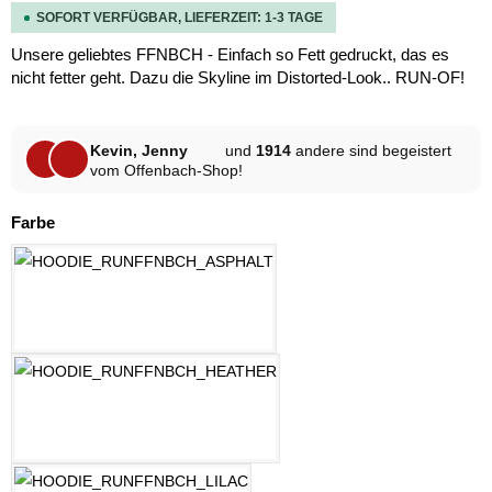
SOFORT VERFÜGBAR, LIEFERZEIT: 1-3 TAGE
Unsere geliebtes FFNBCH - Einfach so Fett gedruckt, das es
nicht fetter geht. Dazu die Skyline im Distorted-Look.. RUN-OF!
Kevin, Jenny
und
1914
andere sind begeistert
vom Offenbach-Shop!
auswählen
Farbe
ASPHALT
HELLGRAU MELANGE