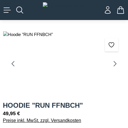
alt springen
WA
Bildergalerie überspringen
HOODIE "RUN FFNBCH"
49,95 €
Preise inkl. MwSt. zzgl. Versandkosten