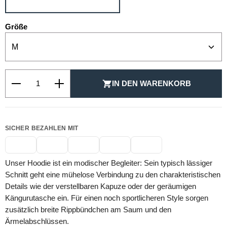
auswählen
Größe
Produkt Anzahl: Gib den gewünschten Wert ein oder be
IN DEN WARENKORB
SICHER BEZAHLEN MIT
Unser Hoodie ist ein modischer Begleiter: Sein typisch lässiger
Schnitt geht eine mühelose Verbindung zu den charakteristischen
Details wie der verstellbaren Kapuze oder der geräumigen
Kängurutasche ein. Für einen noch sportlicheren Style sorgen
zusätzlich breite Rippbündchen am Saum und den
Ärmelabschlüssen.