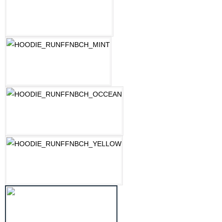
LILAC
MINT
OZEAN BLAU
PASTELLGELB
SCHWARZ