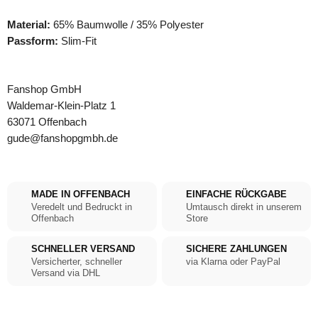
Material:
65% Baumwolle / 35% Polyester
Passform:
Slim-Fit
Fanshop GmbH
Waldemar-Klein-Platz 1
63071 Offenbach
gude@fanshopgmbh.de
MADE IN OFFENBACH
EINFACHE RÜCKGABE
Veredelt und Bedruckt in
Umtausch direkt in unserem
Offenbach
Store
SCHNELLER VERSAND
SICHERE ZAHLUNGEN
Versicherter, schneller
via Klarna oder PayPal
Versand via DHL