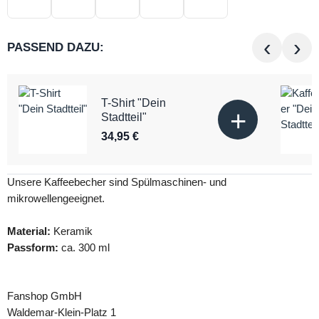
‹
›
PASSEND DAZU:
T-Shirt "Dein
+
Stadtteil"
34,95 €
Unsere Kaffeebecher sind Spülmaschinen- und
mikrowellengeeignet.
Material:
Keramik
Passform:
ca. 300 ml
Fanshop GmbH
Waldemar-Klein-Platz 1