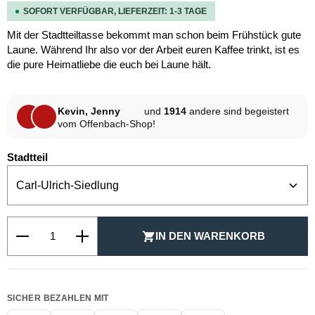
SOFORT VERFÜGBAR, LIEFERZEIT: 1-3 TAGE
Mit der Stadtteiltasse bekommt man schon beim Frühstück gute
Laune. Während Ihr also vor der Arbeit euren Kaffee trinkt, ist es
die pure Heimatliebe die euch bei Laune hält.
Kevin, Jenny
und
1914
andere sind begeistert
vom Offenbach-Shop!
auswählen
Stadtteil
Produkt Anzahl: Gib den gewünschten Wert ein oder be
IN DEN WARENKORB
SICHER BEZAHLEN MIT