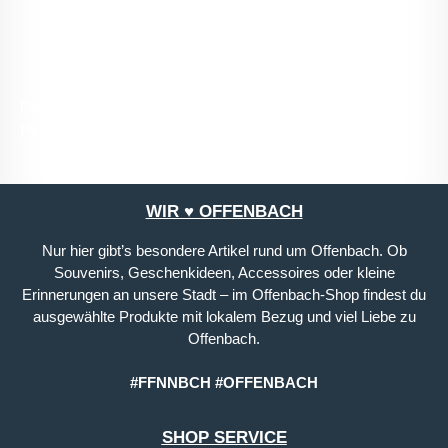
mit ihnen einverstanden.
*
Die mit einem Stern (*) markierten Felder sind
Pflichtfelder.
WIR ♥ OFFENBACH
Nur hier gibt’s besondere Artikel rund um Offenbach. Ob
Souvenirs, Geschenkideen, Accessoires oder kleine
Erinnerungen an unsere Stadt – im Offenbach-Shop findest du
ausgewählte Produkte mit lokalem Bezug und viel Liebe zu
Offenbach.
#FFNNBCH #OFFENBACH
SHOP SERVICE