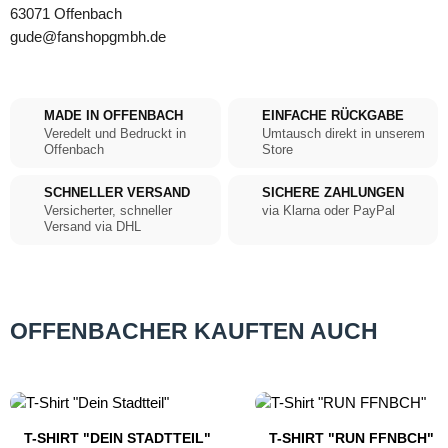
63071 Offenbach
gude@fanshopgmbh.de
MADE IN OFFENBACH
EINFACHE RÜCKGABE
Veredelt und Bedruckt in
Umtausch direkt in unserem
Offenbach
Store
SCHNELLER VERSAND
SICHERE ZAHLUNGEN
Versicherter, schneller
via Klarna oder PayPal
Versand via DHL
OFFENBACHER KAUFTEN AUCH
Produktgalerie überspringen
T-SHIRT "DEIN STADTTEIL"
T-SHIRT "RUN FFNBCH"