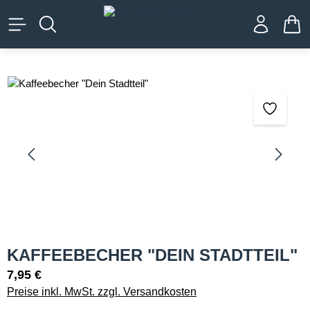
alt springen
WA
Bildergalerie überspringen
KAFFEEBECHER "DEIN STADTTEIL"
7,95 €
Preise inkl. MwSt. zzgl. Versandkosten