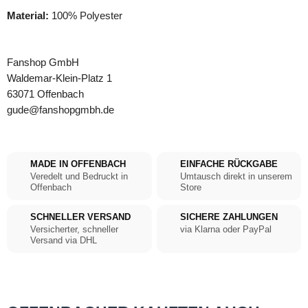
Material:
100% Polyester
Fanshop GmbH
Waldemar-Klein-Platz 1
63071 Offenbach
gude@fanshopgmbh.de
MADE IN OFFENBACH
EINFACHE RÜCKGABE
Veredelt und Bedruckt in
Umtausch direkt in unserem
Offenbach
Store
SCHNELLER VERSAND
SICHERE ZAHLUNGEN
Versicherter, schneller
via Klarna oder PayPal
Versand via DHL