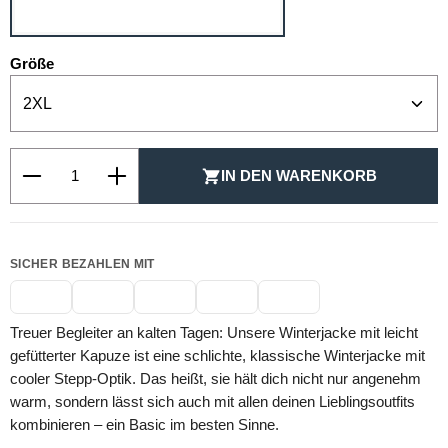
auswählen
Größe
Produkt Anzahl: Gib den gewünschten Wert ein oder be
IN DEN WARENKORB
SICHER BEZAHLEN MIT
Treuer Begleiter an kalten Tagen: Unsere Winterjacke mit leicht
gefütterter Kapuze ist eine schlichte, klassische Winterjacke mit
cooler Stepp-Optik. Das heißt, sie hält dich nicht nur angenehm
warm, sondern lässt sich auch mit allen deinen Lieblingsoutfits
kombinieren – ein Basic im besten Sinne.