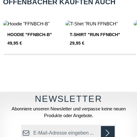
OFFENBACHER KAUFTEN AUCH
Produktgalerie überspringen
HOODIE "FFNBCH-B"
T-SHIRT "RUN FFNBCH"
Regulärer Preis:
Regulärer Preis:
49,95 €
29,95 €
Abonniere unseren Newsletter und verpasse keine neuen
Produkte oder Angebote.
E-Mail-Adresse*