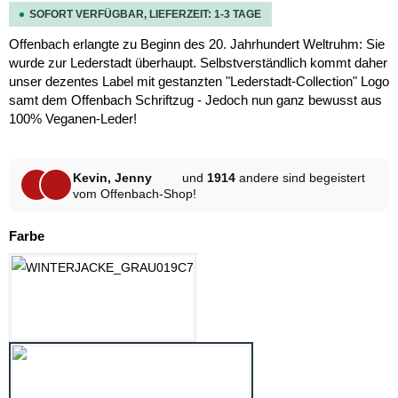
SOFORT VERFÜGBAR, LIEFERZEIT: 1-3 TAGE
Offenbach erlangte zu Beginn des 20. Jahrhundert Weltruhm: Sie
wurde zur Lederstadt überhaupt. Selbstverständlich kommt daher
unser dezentes Label mit gestanzten "Lederstadt-Collection" Logo
samt dem Offenbach Schriftzug - Jedoch nun ganz bewusst aus
100% Veganen-Leder!
Kevin, Jenny
und
1914
andere sind begeistert
vom Offenbach-Shop!
auswählen
Farbe
GRAU
SCHWARZ