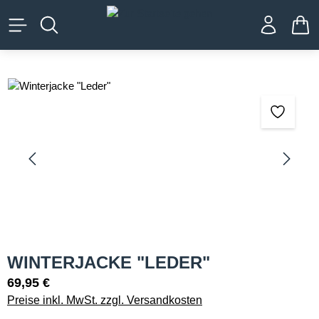
alt springen
WA
Bildergalerie überspringen
WINTERJACKE "LEDER"
69,95 €
Preise inkl. MwSt. zzgl. Versandkosten