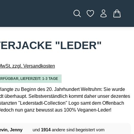
WARENK
TERJACKE "LEDER"
 MwSt. zzgl. Versandkosten
RFÜGBAR, LIEFERZEIT: 1-3 TAGE
langte zu Beginn des 20. Jahrhundert Weltruhm: Sie wurde
dt überhaupt. Selbstverständlich kommt daher unser dezentes
stanzten "Lederstadt-Collection" Logo samt dem Offenbach
- Jedoch nun ganz bewusst aus 100% Veganen-Leder!
vin, Jenny
und
1914
andere sind begeistert vom