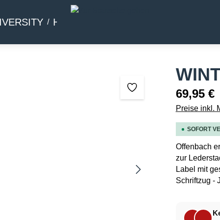
IVERSITY
HOMMAGE
BEIWERK
WIN
69,95 €
Preise inkl.
SOFORT VE
Offenbach er
zur Ledersta
Label mit ge
Schriftzug 
Ke