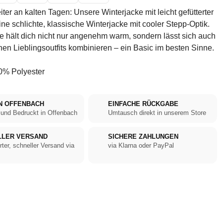
ter an kalten Tagen: Unsere Winterjacke mit leicht gefütterter
ine schlichte, klassische Winterjacke mit cooler Stepp-Optik.
ie hält dich nicht nur angenehm warm, sondern lässt sich auch
inen Lieblingsoutfits kombinieren – ein Basic im besten Sinne.
% Polyester
N OFFENBACH
EINFACHE RÜCKGABE
 und Bedruckt in Offenbach
Umtausch direkt in unserem Store
LLER VERSAND
SICHERE ZAHLUNGEN
rter, schneller Versand via
via Klarna oder PayPal