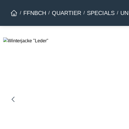
Zur Hauptnavigation springen
FFNBCH
QUARTIER
SPECIALS
UN
Bildergalerie überspringen