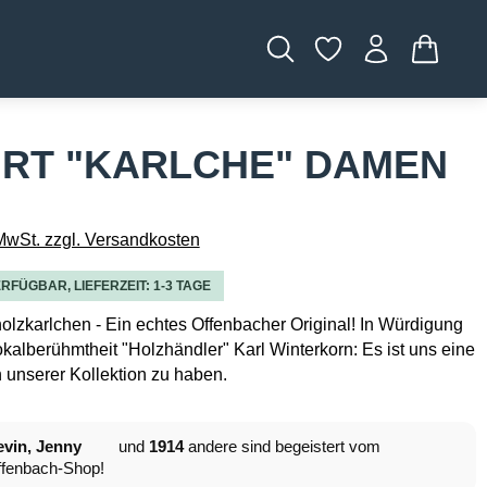
WARENK
IRT "KARLCHE" DAMEN
 MwSt. zzgl. Versandkosten
RFÜGBAR, LIEFERZEIT: 1-3 TAGE
olzkarlchen - Ein echtes Offenbacher Original! In Würdigung
kalberühmtheit "Holzhändler" Karl Winterkorn: Es ist uns eine
n unserer Kollektion zu haben.
vin, Jenny
und
1914
andere sind begeistert vom
fenbach-Shop!