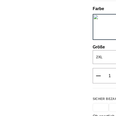
ausw
Farbe
ausw
Größe
Produkt 
SICHER BEZA