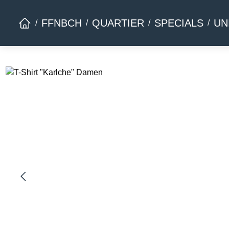
Zur Hauptnavigation springen
FFNBCH
QUARTIER
SPECIALS
UN
Bildergalerie überspringen