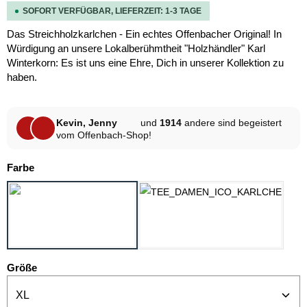
SOFORT VERFÜGBAR, LIEFERZEIT: 1-3 TAGE
Das Streichholzkarlchen - Ein echtes Offenbacher Original! In
Würdigung an unsere Lokalberühmtheit "Holzhändler" Karl
Winterkorn: Es ist uns eine Ehre, Dich in unserer Kollektion zu
haben.
Kevin, Jenny
und
1914
andere sind begeistert
vom Offenbach-Shop!
auswählen
Farbe
SCHWARZ
WEISS
auswählen
Größe