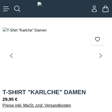
alt springen
WA
Bildergalerie überspringen
T-SHIRT "KARLCHE" DAMEN
29,95 €
Preise inkl. MwSt. zzgl. Versandkosten