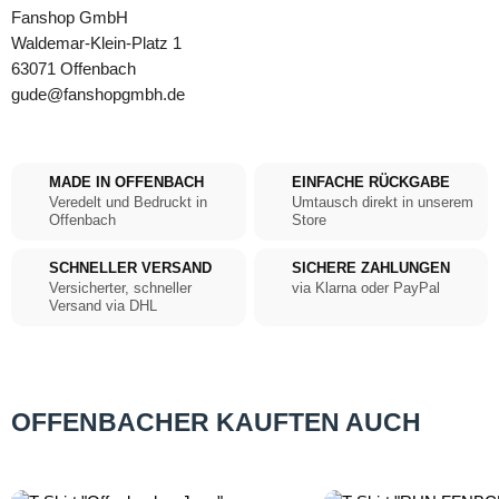
Fanshop GmbH
Waldemar-Klein-Platz 1
63071 Offenbach
gude@fanshopgmbh.de
MADE IN OFFENBACH
EINFACHE RÜCKGABE
Veredelt und Bedruckt in
Umtausch direkt in unserem
Offenbach
Store
SCHNELLER VERSAND
SICHERE ZAHLUNGEN
Versicherter, schneller
via Klarna oder PayPal
Versand via DHL
OFFENBACHER KAUFTEN AUCH
Produktgalerie überspringen