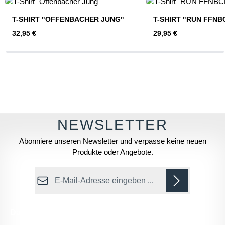
T-SHIRT "OFFENBACHER JUNG"
T-SHIRT "RUN FFNB
Regulärer Preis:
Regulärer Preis:
32,95 €
29,95 €
Abonniere unseren Newsletter und verpasse keine neuen
Produkte oder Angebote.
E-Mail-Adresse*
Datenschutz