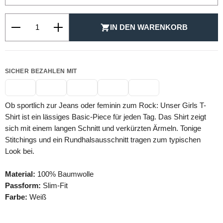
Produkt Anzahl: Gib den gewünschten Wert ein oder be
IN DEN WARENKORB
SICHER BEZAHLEN MIT
Ob sportlich zur Jeans oder feminin zum Rock: Unser Girls T-
Shirt ist ein lässiges Basic-Piece für jeden Tag. Das Shirt zeigt
sich mit einem langen Schnitt und verkürzten Ärmeln. Tonige
Stitchings und ein Rundhalsausschnitt tragen zum typischen
Look bei.
Material:
100% Baumwolle
Passform:
Slim-Fit
Farbe:
Weiß